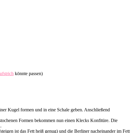
fstrich
könnte passen)
iner Kugel formen und in eine Schale geben. Anschließend
gestochenen Formen bekommen nun einen Klecks Konfitüre. Die
.
igen ist das Fett heiß genug) und die Berliner nacheinander im Fett