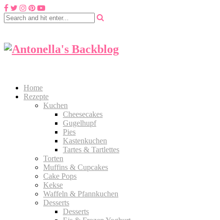
Home
Rezepte
Kuchen
Cheesecakes
Gugelhupf
Pies
Kastenkuchen
Tartes & Tartlettes
Torten
Muffins & Cupcakes
Cake Pops
Kekse
Waffeln & Pfannkuchen
Desserts
Desserts