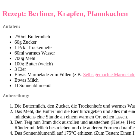
Rezept: Berliner, Krapfen, Pfannkuchen
Zutaten:
250ml Buttermilch
60g Zucker
1 Pck. Trockenhefe
60ml warmes Wasser
700g Mehl
100g Butter (weich)
3 Eier
Etwas Marmelade zum Füllen (z.B.
Selbstgemachte Marmelade
Etwas Milch
1l Sonnenblumenöl
Zubereitung:
Die Buttermilch, den Zucker, die Trockenhefe und warmes Wass
Das Mehl, die Butter und die Eier hinzugeben und alles mit e
mindestens eine Stunde an einem warmen Ort gehen lassen.
Den Teig nun 3mm dick ausrollen und ausstechen (Kreise, Her
Ränder mit Milch bestreichen und die anderen Formen daraufle
Das Sonnenblumenöl auf 175°C erhitzen (Zum Testen: Einen Holz