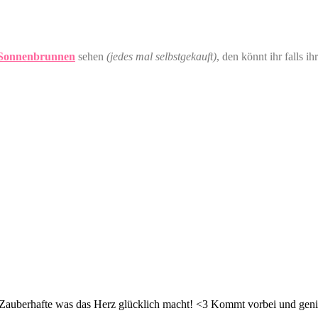
t Sonnenbrunnen
sehen
(jedes mal selbstgekauft)
, den könnt ihr falls ih
d Zauberhafte was das Herz glücklich macht! <3 Kommt vorbei und geni