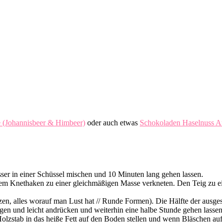
 (Johannisbeer & Himbeer)
oder auch etwas
Schokoladen Haselnuss Au
er in einer Schüssel mischen und 10 Minuten lang gehen lassen.
inem Knethaken zu einer gleichmäßigen Masse verkneten. Den Teig zu e
zen, alles worauf man Lust hat // Runde Formen). Die Hälfte der aus
gen und leicht andrücken und weiterhin eine halbe Stunde gehen lassen
stab in das heiße Fett auf den Boden stellen und wenn Bläschen aufste