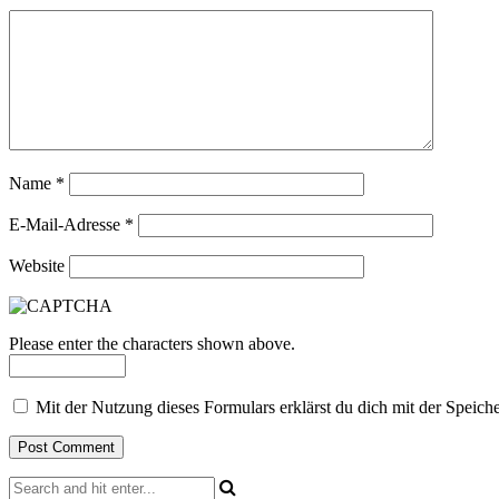
Name
*
E-Mail-Adresse
*
Website
Please enter the characters shown above.
Mit der Nutzung dieses Formulars erklärst du dich mit der Speic