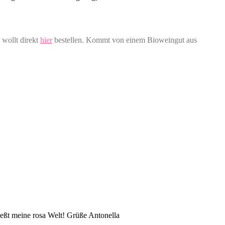
r wollt direkt
hier
bestellen. Kommt von einem Bioweingut aus
eßt meine rosa Welt! Grüße Antonella