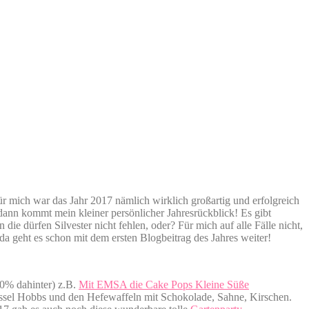
 mich war das Jahr 2017 nämlich wirklich großartig und erfolgreich
d dann kommt mein kleiner persönlicher Jahresrückblick! Es gibt
n die dürfen Silvester nicht fehlen, oder? Für mich auf alle Fälle nicht,
da geht es schon mit dem ersten Blogbeitrag des Jahres weiter!
00% dahinter) z.B.
Mit EMSA die Cake Pops Kleine Süße
ussel Hobbs und den Hefewaffeln mit Schokolade, Sahne, Kirschen.