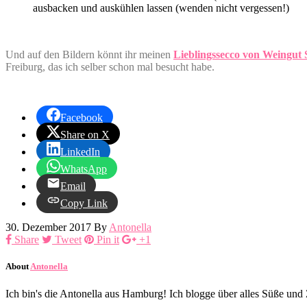
ausbacken und auskühlen lassen (wenden nicht vergessen!)
Und auf den Bildern könnt ihr meinen
Lieblingssecco von Weingu
Freiburg, das ich selber schon mal besucht habe.
Facebook
Share on X
LinkedIn
WhatsApp
Email
Copy Link
30. Dezember 2017
By
Antonella
Share
Tweet
Pin it
+1
About
Antonella
Ich bin's die Antonella aus Hamburg! Ich blogge über alles Süße un