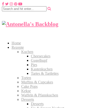
Home
Rezepte
Kuchen
Cheesecakes
Gugelhupf
Pies
Kastenkuchen
Tartes & Tartlettes
Torten
Muffins & Cupcakes
Cake Pops
Kekse
Waffeln & Pfannkuchen
Desserts
Desserts