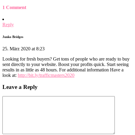
1 Comment
Reply
Junko Bridges
25. März 2020 at 8:23
Looking for fresh buyers? Get tons of people who are ready to buy
sent directly to your website. Boost your profits quick. Start seeing
results in as little as 48 hours. For additional information Have a
look at:
http://bit.ly/trafficmasters2020
Leave a Reply