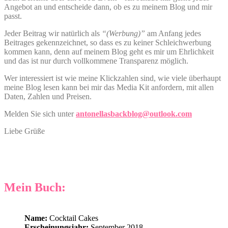
Angebot an und entscheide dann, ob es zu meinem Blog und mir
passt.
Jeder Beitrag wir natürlich als
“(Werbung)”
am Anfang jedes
Beitrages gekennzeichnet, so dass es zu keiner Schleichwerbung
kommen kann, denn auf meinem Blog geht es mir um Ehrlichkeit
und das ist nur durch vollkommene Transparenz möglich.
Wer interessiert ist wie meine Klickzahlen sind, wie viele überhaupt
meine Blog lesen kann bei mir das Media Kit anfordern, mit allen
Daten, Zahlen und Preisen.
Melden Sie sich unter
antonellasbackblog@outlook.com
Liebe Grüße
Mein Buch:
Name:
Cocktail Cakes
Erscheinungsjahr:
September 2018