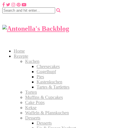
Home
Rezepte
Kuchen
Cheesecakes
Gugelhupf
Pies
Kastenkuchen
Tartes & Tartlettes
Torten
Muffins & Cupcakes
Cake Pops
Kekse
Waffeln & Pfannkuchen
Desserts
Desserts