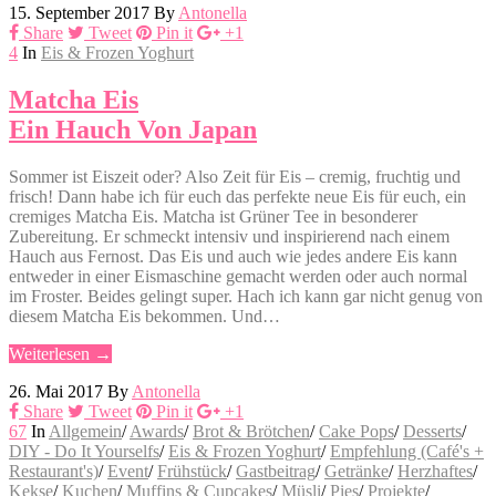
15. September 2017
By
Antonella
Share
Tweet
Pin it
+1
4
In
Eis & Frozen Yoghurt
Matcha Eis
Ein Hauch Von Japan
Sommer ist Eiszeit oder? Also Zeit für Eis – cremig, fruchtig und
frisch! Dann habe ich für euch das perfekte neue Eis für euch, ein
cremiges Matcha Eis. Matcha ist Grüner Tee in besonderer
Zubereitung. Er schmeckt intensiv und inspirierend nach einem
Hauch aus Fernost. Das Eis und auch wie jedes andere Eis kann
entweder in einer Eismaschine gemacht werden oder auch normal
im Froster. Beides gelingt super. Hach ich kann gar nicht genug von
diesem Matcha Eis bekommen. Und…
Weiterlesen →
26. Mai 2017
By
Antonella
Share
Tweet
Pin it
+1
67
In
Allgemein
/
Awards
/
Brot & Brötchen
/
Cake Pops
/
Desserts
/
DIY - Do It Yourselfs
/
Eis & Frozen Yoghurt
/
Empfehlung (Café's +
Restaurant's)
/
Event
/
Frühstück
/
Gastbeitrag
/
Getränke
/
Herzhaftes
/
Kekse
/
Kuchen
/
Muffins & Cupcakes
/
Müsli
/
Pies
/
Projekte
/