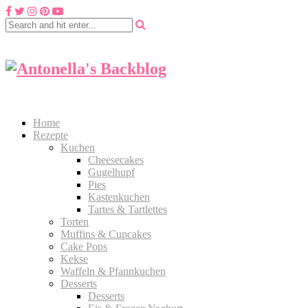
Home
Rezepte
Kuchen
Cheesecakes
Gugelhupf
Pies
Kastenkuchen
Tartes & Tartlettes
Torten
Muffins & Cupcakes
Cake Pops
Kekse
Waffeln & Pfannkuchen
Desserts
Desserts