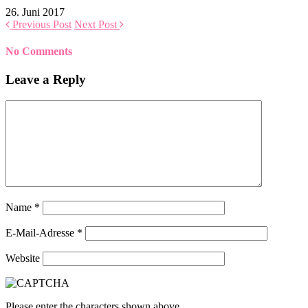
26. Juni 2017
Previous Post
Next Post
No Comments
Leave a Reply
Name
*
E-Mail-Adresse
*
Website
Please enter the characters shown above.