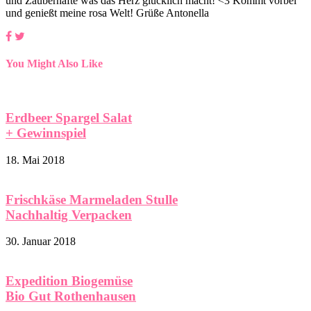
und Zauberhafte was das Herz glücklich macht! <3 Kommt vorbei
und genießt meine rosa Welt! Grüße Antonella
You Might Also Like
Erdbeer Spargel Salat
+ Gewinnspiel
18. Mai 2018
Frischkäse Marmeladen Stulle
Nachhaltig Verpacken
30. Januar 2018
Expedition Biogemüse
Bio Gut Rothenhausen