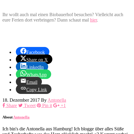
Ihr wollt auch mal einen Biobauerhof besuchen? Vielleicht auch
eure Ferien dort verbringen? Dann schaut mal
hier
.
Facebook
Share on X
LinkedIn
WhatsApp
Email
Copy Link
18. Dezember 2017
By
Antonella
Share
Tweet
Pin it
+1
About
Antonella
Ich bin's die Antonella aus Hamburg! Ich blogge über alles Süße