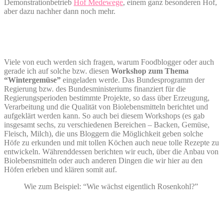
Demonstrationbetrieb
Hof Medewege
, einem ganz besonderen Hof,
aber dazu nachher dann noch mehr.
Viele von euch werden sich fragen, warum Foodblogger oder auch
gerade ich auf solche bzw. diesen
Workshop zum Thema
“Wintergemüse”
eingeladen werde. Das Bundesprogramm der
Regierung bzw. des Bundesministeriums finanziert für die
Regierungsperioden bestimmte Projekte, so dass über Erzeugung,
Verarbeitung und die Qualität von Biolebensmitteln berichtet und
aufgeklärt werden kann. So auch bei diesem Workshops (es gab
insgesamt sechs, zu verschiedenen Bereichen – Backen, Gemüse,
Fleisch, Milch), die uns Bloggern die Möglichkeit geben solche
Höfe zu erkunden und mit tollen Köchen auch neue tolle Rezepte zu
entwickeln. Währenddessen berichten wir euch, über die Anbau von
Biolebensmitteln oder auch anderen Dingen die wir hier au den
Höfen erleben und klären somit auf.
Wie zum Beispiel: “Wie wächst eigentlich Rosenkohl?”