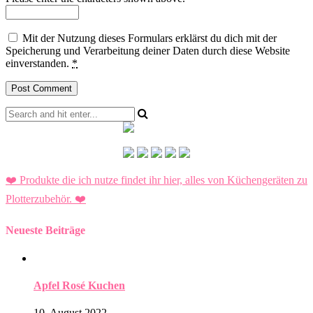
Mit der Nutzung dieses Formulars erklärst du dich mit der
Speicherung und Verarbeitung deiner Daten durch diese Website
einverstanden.
*
❤️ Produkte die ich nutze findet ihr hier, alles von Küchengeräten zu
Plotterzubehör.
❤️
Neueste Beiträge
Apfel Rosé Kuchen
10. August 2022