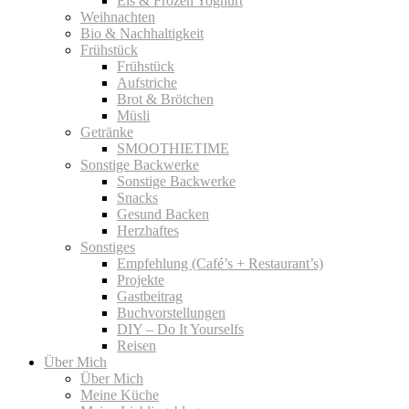
Eis & Frozen Yoghurt
Weihnachten
Bio & Nachhaltigkeit
Frühstück
Frühstück
Aufstriche
Brot & Brötchen
Müsli
Getränke
SMOOTHIETIME
Sonstige Backwerke
Sonstige Backwerke
Snacks
Gesund Backen
Herzhaftes
Sonstiges
Empfehlung (Café’s + Restaurant’s)
Projekte
Gastbeitrag
Buchvorstellungen
DIY – Do It Yourselfs
Reisen
Über Mich
Über Mich
Meine Küche