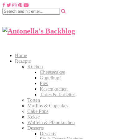
Home
Rezepte
Kuchen
Cheesecakes
Gugelhupf
Pies
Kastenkuchen
Tartes & Tartlettes
Torten
Muffins & Cupcakes
Cake Pops
Kekse
Waffeln & Pfannkuchen
Desserts
Desserts