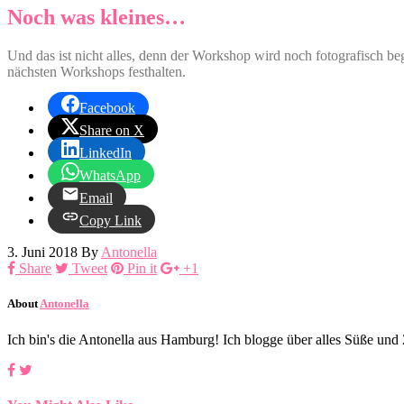
Noch was kleines…
Und das ist nicht alles, denn der Workshop wird noch fotografisch be
nächsten Workshops festhalten.
Facebook
Share on X
LinkedIn
WhatsApp
Email
Copy Link
3. Juni 2018
By
Antonella
Share
Tweet
Pin it
+1
About
Antonella
Ich bin's die Antonella aus Hamburg! Ich blogge über alles Süße un