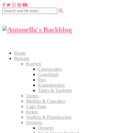
Home
Rezepte
Kuchen
Cheesecakes
Gugelhupf
Pies
Kastenkuchen
Tartes & Tartlettes
Torten
Muffins & Cupcakes
Cake Pops
Kekse
Waffeln & Pfannkuchen
Desserts
Desserts