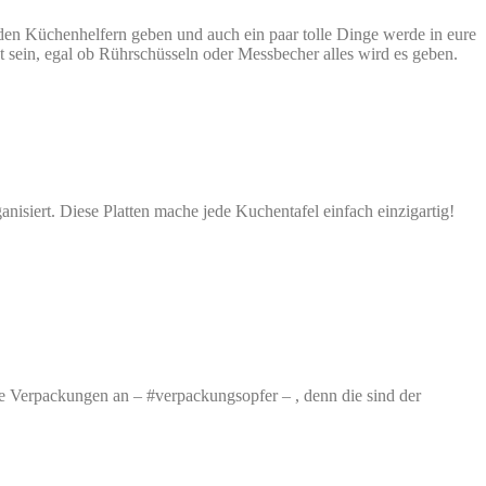
den Küchenhelfern geben und auch ein paar tolle Dinge werde in eure
sein, egal ob Rührschüsseln oder Messbecher alles wird es geben.
anisiert. Diese Platten mache jede Kuchentafel einfach einzigartig!
e Verpackungen an – #verpackungsopfer – , denn die sind der