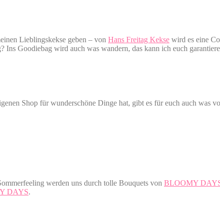
meinen Lieblingskekse geben – von
Hans Freitag Kekse
wird es eine Co
g? Ins Goodiebag wird auch was wandern, das kann ich euch garantiere
eigenen Shop für wunderschöne Dinge hat, gibt es für euch auch was v
d Sommerfeeling werden uns durch tolle Bouquets von
BLOOMY DAY
Y DAYS
.