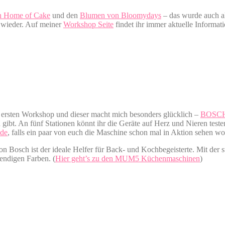
on Home of Cake
und den
Blumen von Bloomydays
– das wurde auch al
h wieder. Auf meiner
Workshop Seite
findet ihr immer aktuelle Informat
m ersten Workshop und dieser macht mich besonders glücklich –
BOSC
t. An fünf Stationen könnt ihr die Geräte auf Herz und Nieren testen,
.de
, falls ein paar von euch die Maschine schon mal in Aktion sehen wo
n Bosch ist der ideale Helfer für Back- und Kochbegeisterte. Mit der
endigen Farben. (
Hier geht’s zu den MUM5 Küchenmaschinen
)