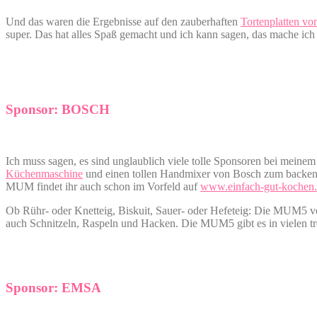
Und das waren die Ergebnisse auf den zauberhaften
Tortenplatten v
super. Das hat alles Spaß gemacht und ich kann sagen, das mache ic
Sponsor: BOSCH
Ich muss sagen, es sind unglaublich viele tolle Sponsoren bei meine
Küchenmaschine
und einen tollen Handmixer von Bosch zum backen gib
MUM findet ihr auch schon im Vorfeld auf
www.einfach-gut-kochen
Ob Rühr- oder Knetteig, Biskuit, Sauer- oder Hefeteig: Die MUM5 vo
auch Schnitzeln, Raspeln und Hacken. Die MUM5 gibt es in vielen tr
Sponsor: EMSA