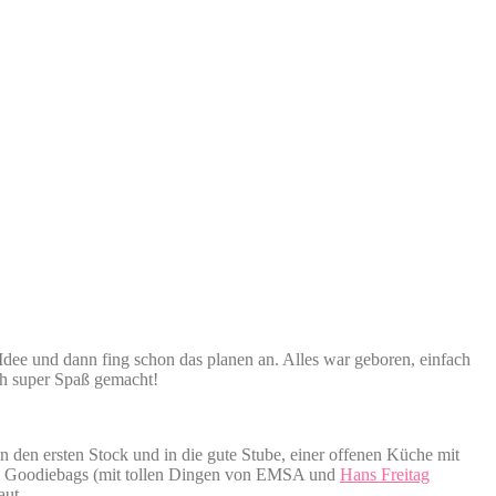
dee und dann fing schon das planen an. Alles war geboren, einfach
ach super Spaß gemacht!
n den ersten Stock und in die gute Stube, einer offenen Küche mit
lten Goodiebags (mit tollen Dingen von EMSA und
Hans Freitag
baut…