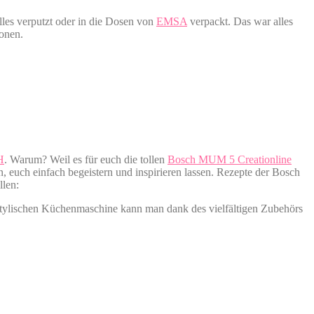
les verputzt oder in die Dosen von
EMSA
verpackt. Das war alles
ionen.
H
. Warum? Weil es für euch die tollen
Bosch MUM 5 Creationline
 euch einfach begeistern und inspirieren lassen. Rezepte der Bosch
llen:
 stylischen Küchenmaschine kann man dank des vielfältigen Zubehörs