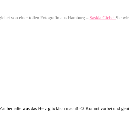
gleitet von einer tollen Fotografin aus Hamburg –
Saskia Giebel.
Sie wi
d Zauberhafte was das Herz glücklich macht! <3 Kommt vorbei und geni