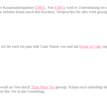
ger Kooperationspartner
EMSA
. Von
EMSA
wird es Unterstützung bei 
 nehmen könnt (auch den Kuchen). Versprochen für alles wird gesorgt 
 ich für euch ein paar tolle Cake Stands von und mit
Home of Cake
org
uswahl an Tees durch
Trink Meer Tee
gesorgt. Schaut euch unbedingt di
ere Bio Tee in das Goodiebag.