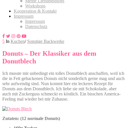
Meine Lieblingsblogs
Workshops
Kooperation & Kontakt
Impressum
Impressum
Datenschutz
5
In
Kuchen
/
Sonstige Backwerke
Donuts – Der Klassiker aus dem
Donutblech
Ich musste mir unbedingt ein tolles Donutblech anschaffen, weil ich
die in Fett gebackenen Donuts nicht sonderlich gerne mag und auch
sehr aufwendig sind. Nun kommt hier ein leckeres Rezept für
Donuts aus dem Donutblech. Ich liebe sie mit Schokolade, aber
auch mit Zuckerguss schmeckt es köstlich. Ein bisschen America-
Feeling mal wieder bei mir Zuhause.
Zutaten: (12 normale Donuts)