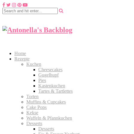
Home
Rezepte
Kuchen
Cheesecakes
Gugelhupf
Pies
Kastenkuchen
Tartes & Tartlettes
Torten
Muffins & Cupcakes
Cake Pops
Kekse
Waffeln & Pfannkuchen
Desserts
Desserts