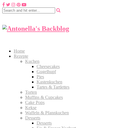
Home
Rezepte
Kuchen
Cheesecakes
Gugelhupf
Pies
Kastenkuchen
Tartes & Tartlettes
Torten
Muffins & Cupcakes
Cake Pops
Kekse
Waffeln & Pfannkuchen
Desserts
Desserts