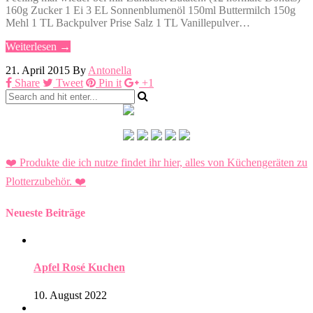
160g Zucker 1 Ei 3 EL Sonnenblumenöl 150ml Buttermilch 150g
Mehl 1 TL Backpulver Prise Salz 1 TL Vanillepulver…
Weiterlesen →
21. April 2015
By
Antonella
Share
Tweet
Pin it
+1
❤️ Produkte die ich nutze findet ihr hier, alles von Küchengeräten zu
Plotterzubehör.
❤️
Neueste Beiträge
Apfel Rosé Kuchen
10. August 2022