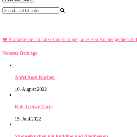
❤️ Produkte die ich nutze findet ihr hier, alles von Küchengeräten zu 
Neueste Beiträge
Apfel Rosé Kuchen
10. August 2022
Rote Grütze Torte
15. Juni 2022
Streuselkuchen mit Pudding und Blaubeeren