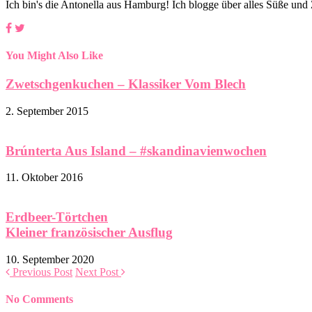
Ich bin's die Antonella aus Hamburg! Ich blogge über alles Süße un
You Might Also Like
Zwetschgenkuchen – Klassiker Vom Blech
2. September 2015
Brúnterta Aus Island – #skandinavienwochen
11. Oktober 2016
Erdbeer-Törtchen
Kleiner französischer Ausflug
10. September 2020
Previous Post
Next Post
No Comments