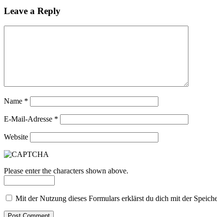
Leave a Reply
Name
*
E-Mail-Adresse
*
Website
Please enter the characters shown above.
Mit der Nutzung dieses Formulars erklärst du dich mit der Speic