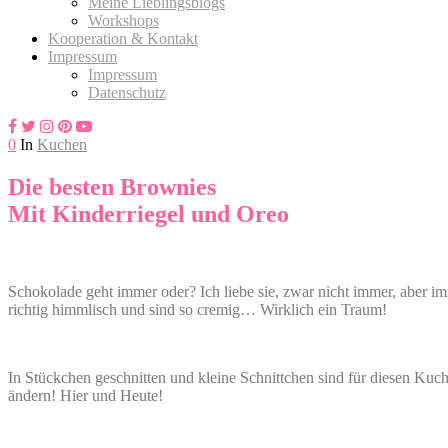
Meine Lieblingsblogs
Workshops
Kooperation & Kontakt
Impressum
Impressum
Datenschutz
0
In
Kuchen
Die besten Brownies
Mit Kinderriegel und Oreo
Schokolade geht immer oder? Ich liebe sie, zwar nicht immer, aber i
richtig himmlisch und sind so cremig… Wirklich ein Traum!
In Stückchen geschnitten und kleine Schnittchen sind für diesen Kuc
ändern! Hier und Heute!