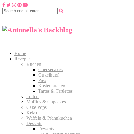
Home
Rezepte
Kuchen
Cheesecakes
Gugelhupf
Pies
Kastenkuchen
Tartes & Tartlettes
Torten
Muffins & Cupcakes
Cake Pops
Kekse
Waffeln & Pfannkuchen
Desserts
Desserts