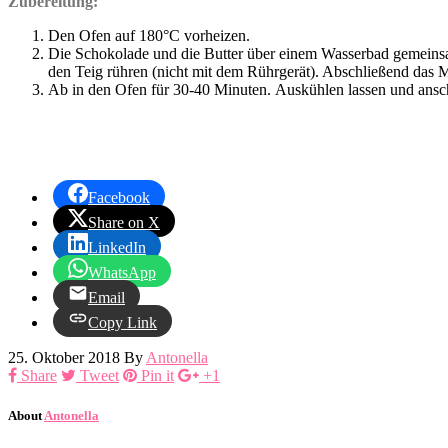
Zubereitung:
Den Ofen auf 180°C vorheizen.
Die Schokolade und die Butter über einem Wasserbad gemeins
den Teig rühren (nicht mit dem Rührgerät). Abschließend das 
Ab in den Ofen für 30-40 Minuten. Auskühlen lassen und anschl
Facebook
Share on X
LinkedIn
WhatsApp
Email
Copy Link
25. Oktober 2018
By
Antonella
Share
Tweet
Pin it
+1
About
Antonella