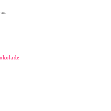
pten:
okolade