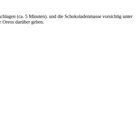
lagen (ca. 5 Minuten). und die Schokoladenmasse vorsichtig unter
e Oreos darüber geben.