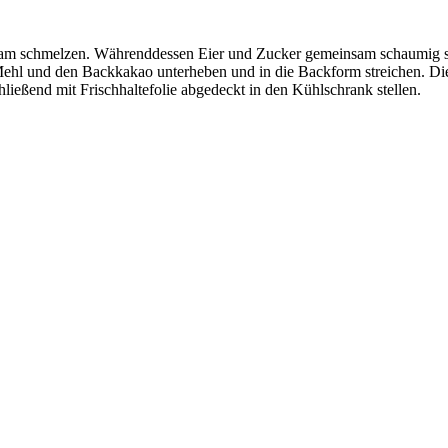
am schmelzen. Währenddessen Eier und Zucker gemeinsam schaumig sch
Mehl und den Backkakao unterheben und in die Backform streichen. Di
ießend mit Frischhaltefolie abgedeckt in den Kühlschrank stellen.