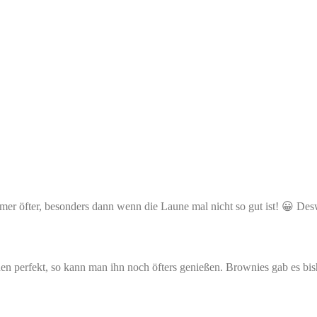
mmer öfter, besonders dann wenn die Laune mal nicht so gut ist! 😀 De
hen perfekt, so kann man ihn noch öfters genießen. Brownies gab es bis