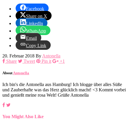
Facebook
Share on X
LinkedIn
WhatsApp
Email
Copy Link
20. Februar 2018
By
Antonella
Share
Tweet
Pin it
+1
About
Antonella
Ich bin's die Antonella aus Hamburg! Ich blogge über alles Süße
und Zauberhafte was das Herz glücklich macht! <3 Kommt vorbei
und genießt meine rosa Welt! Grüße Antonella
You Might Also Like