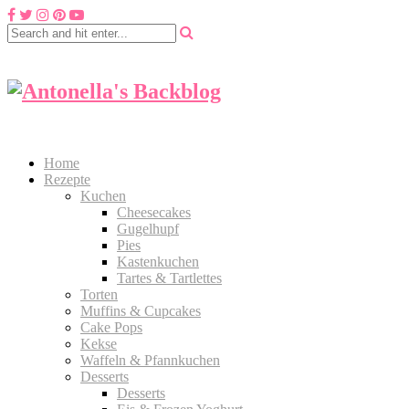
Home
Rezepte
Kuchen
Cheesecakes
Gugelhupf
Pies
Kastenkuchen
Tartes & Tartlettes
Torten
Muffins & Cupcakes
Cake Pops
Kekse
Waffeln & Pfannkuchen
Desserts
Desserts