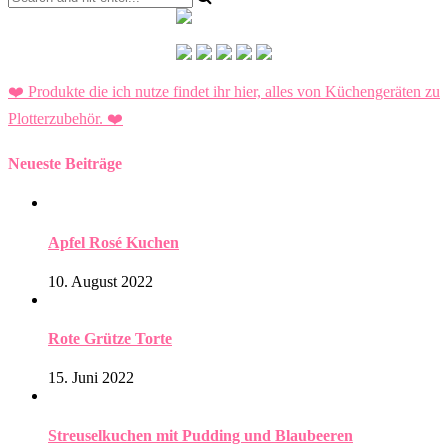
❤️ Produkte die ich nutze findet ihr hier, alles von Küchengeräten zu
Plotterzubehör.
❤️
Neueste Beiträge
Apfel Rosé Kuchen
10. August 2022
Rote Grütze Torte
15. Juni 2022
Streuselkuchen mit Pudding und Blaubeeren