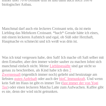
immer über 70% Gemüse drin ist und dann auch noch 100%
biologischer Anbau.
Manchmal darf auch ein leckeres Croissant sein, da ist mein
Liebling das Mehrkorn Croissant. *hach* Gerade hätte ich eines,
mit einem leckeren Aufstrich und egal, ob Süß oder Herzhaft,
Hauptsache es schmeckt und ich weiß was drin ist.
Was ich total vergessen habe, den Saft! Ich mache oft Saft selber mit
dem Entsafter, aber den immer wieder sauber zu machen lohnt sich
manchmal einfach nicht. Meine
Lieblingssäfte
sind gar nicht so
genau zu beschreiben, als Kind habe ich den
7
Zwergensaft
(eigentlich immer noch) geliebt und heutzutage am
liebsten
guten Apfelsaft
oder auch der
bioC Immunkraft
. Und wenn
kein Saft im Haus ist gibt es immer Tee (
fast immer der von Yogi
Tee
) oder einen leckeren Matcha Latte zum Aufwachen. Kaffee gibt
es nie, denn der wird nicht getrunken.