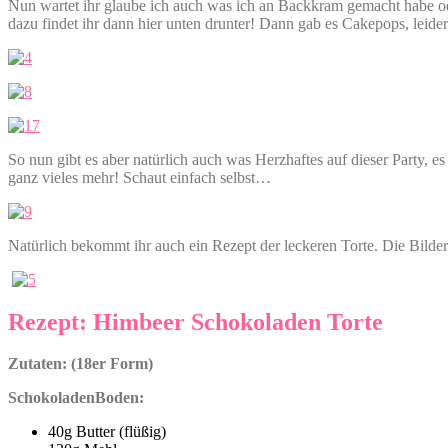
Nun wartet ihr glaube ich auch was ich an Backkram gemacht habe o
dazu findet ihr dann hier unten drunter! Dann gab es Cakepops, le
So nun gibt es aber natürlich auch was Herzhaftes auf dieser Party,
ganz vieles mehr! Schaut einfach selbst…
Natürlich bekommt ihr auch ein Rezept der leckeren Torte. Die Bilder 
Rezept: Himbeer Schokoladen Torte
Zutaten: (18er Form)
SchokoladenBoden:
40g Butter (flüßig)