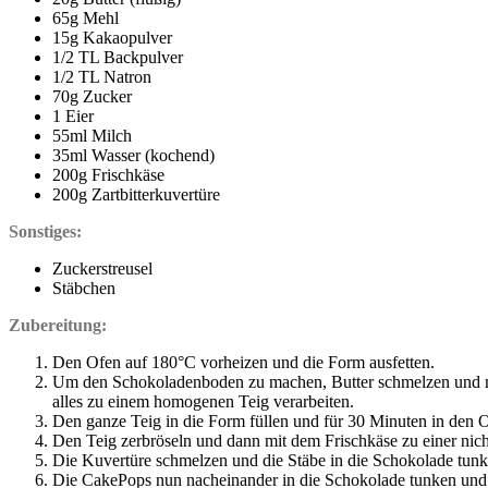
65g Mehl
15g Kakaopulver
1/2 TL Backpulver
1/2 TL Natron
70g Zucker
1 Eier
55ml Milch
35ml Wasser (kochend)
200g Frischkäse
200g Zartbitterkuvertüre
Sonstiges:
Zuckerstreusel
Stäbchen
Zubereitung:
Den Ofen auf 180°C vorheizen und die Form ausfetten.
Um den Schokoladenboden zu machen, Butter schmelzen und mi
alles zu einem homogenen Teig verarbeiten.
Den ganze Teig in die Form füllen und für 30 Minuten in den 
Den Teig zerbröseln und dann mit dem Frischkäse zu einer nic
Die Kuvertüre schmelzen und die Stäbe in die Schokolade tunke
Die CakePops nun nacheinander in die Schokolade tunken und ab