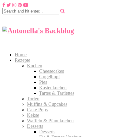
Home
Rezepte
Kuchen
Cheesecakes
Gugelhupf
Pies
Kastenkuchen
Tartes & Tartlettes
Torten
Muffins & Cupcakes
Cake Pops
Kekse
Waffeln & Pfannkuchen
Desserts
Desserts