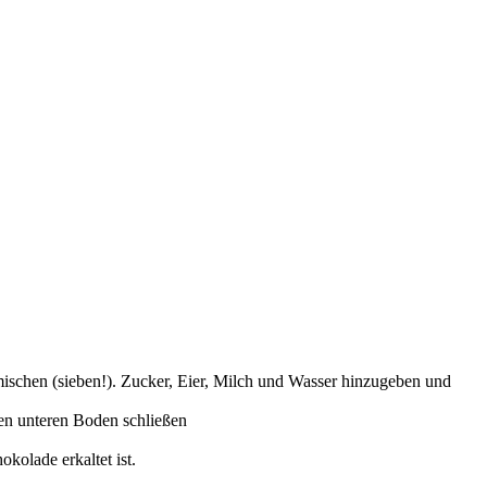
schen (sieben!). Zucker, Eier, Milch und Wasser hinzugeben und
en unteren Boden schließen
kolade erkaltet ist.