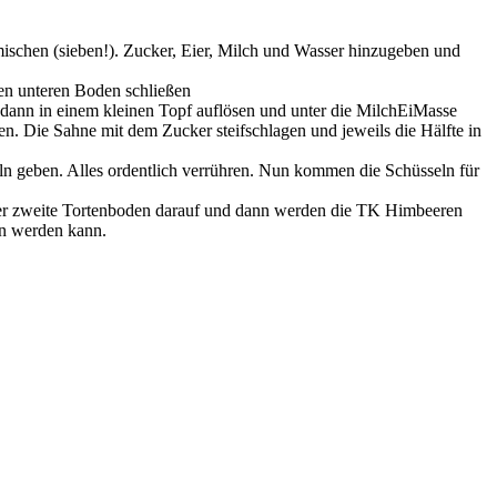
schen (sieben!). Zucker, Eier, Milch und Wasser hinzugeben und
en unteren Boden schließen
dann in einem kleinen Topf auflösen und unter die MilchEiMasse
n. Die Sahne mit dem Zucker steifschlagen und jeweils die Hälfte in
n geben. Alles ordentlich verrühren. Nun kommen die Schüsseln für
der zweite Tortenboden darauf und dann werden die TK Himbeeren
en werden kann.