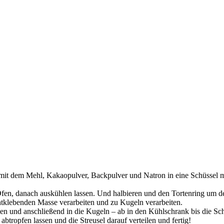
t dem Mehl, Kakaopulver, Backpulver und Natron in eine Schüssel mi
Ofen, danach auskühlen lassen. Und halbieren und den Tortenring um d
htklebenden Masse verarbeiten und zu Kugeln verarbeiten.
n und anschließend in die Kugeln – ab in den Kühlschrank bis die Scho
tropfen lassen und die Streusel darauf verteilen und fertig!