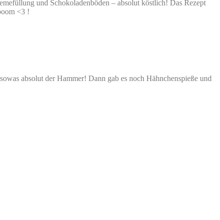
remefüllung und Schokoladenböden – absolut köstlich! Das Rezept
ooom <3 !
inde sowas absolut der Hammer! Dann gab es noch Hähnchenspieße und