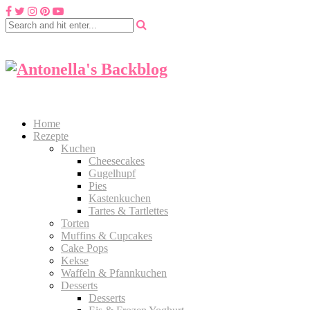
Home
Rezepte
Kuchen
Cheesecakes
Gugelhupf
Pies
Kastenkuchen
Tartes & Tartlettes
Torten
Muffins & Cupcakes
Cake Pops
Kekse
Waffeln & Pfannkuchen
Desserts
Desserts