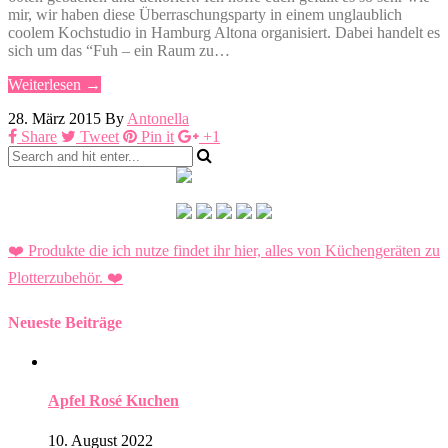
mir, wir haben diese Überraschungsparty in einem unglaublich
coolem Kochstudio in Hamburg Altona organisiert. Dabei handelt es
sich um das “Fuh – ein Raum zu…
Weiterlesen →
28. März 2015
By
Antonella
Share
Tweet
Pin it
+1
❤️ Produkte die ich nutze findet ihr hier, alles von Küchengeräten zu
Plotterzubehör.
❤️
Neueste Beiträge
Apfel Rosé Kuchen
10. August 2022