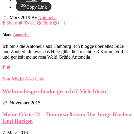
Copy Link
21. März 2019
By
Antonella
Share
Tweet
Pin it
+1
About
Antonella
Ich bin's die Antonella aus Hamburg! Ich blogge über alles Süße
und Zauberhafte was das Herz glücklich macht! <3 Kommt vorbei
und genießt meine rosa Welt! Grüße Antonella
You Might Also Like
Weihnachtsgeschenke gesucht? Viele Ideen!
27. November 2015
Meine Gäste #4 – Donauwelle von Die Jungs Kochen
Und Backen
7. März 2016