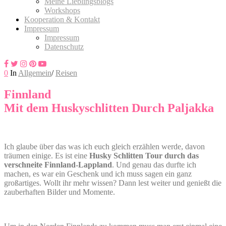
Meine Lieblingsblogs
Workshops
Kooperation & Kontakt
Impressum
Impressum
Datenschutz
0
In
Allgemein
/
Reisen
Finnland
Mit dem Huskyschlitten Durch Paljakka
Ich glaube über das was ich euch gleich erzählen werde, davon
träumen einige. Es ist eine
Husky Schlitten Tour durch das
verschneite Finnland-Lappland
. Und genau das durfte ich
machen, es war ein Geschenk und ich muss sagen ein ganz
großartiges. Wollt ihr mehr wissen? Dann lest weiter und genießt die
zauberhaften Bilder und Momente.