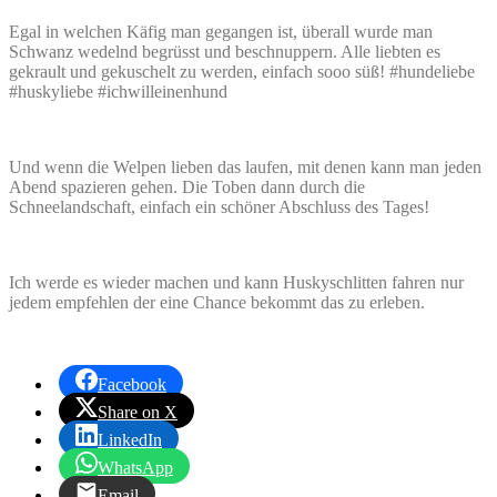
Egal in welchen Käfig man gegangen ist, überall wurde man
Schwanz wedelnd begrüsst und beschnuppern. Alle liebten es
gekrault und gekuschelt zu werden, einfach sooo süß! #hundeliebe
#huskyliebe #ichwilleinenhund
Und wenn die Welpen lieben das laufen, mit denen kann man jeden
Abend spazieren gehen. Die Toben dann durch die
Schneelandschaft, einfach ein schöner Abschluss des Tages!
Ich werde es wieder machen und kann Huskyschlitten fahren nur
jedem empfehlen der eine Chance bekommt das zu erleben.
Facebook
Share on X
LinkedIn
WhatsApp
Email