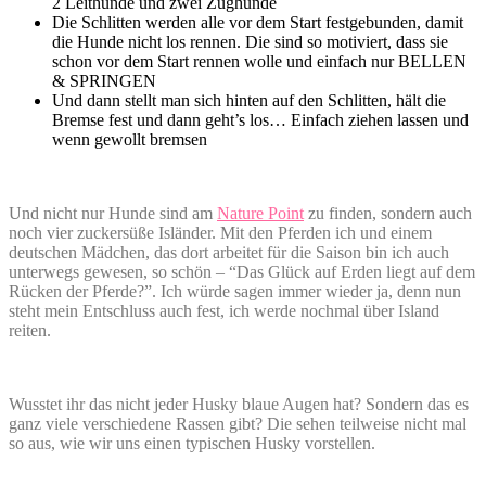
2 Leithunde und zwei Zughunde
Die Schlitten werden alle vor dem Start festgebunden, damit
die Hunde nicht los rennen. Die sind so motiviert, dass sie
schon vor dem Start rennen wolle und einfach nur BELLEN
& SPRINGEN
Und dann stellt man sich hinten auf den Schlitten, hält die
Bremse fest und dann geht’s los… Einfach ziehen lassen und
wenn gewollt bremsen
Und nicht nur Hunde sind am
Nature Point
zu finden, sondern auch
noch vier zuckersüße Isländer. Mit den Pferden ich und einem
deutschen Mädchen, das dort arbeitet für die Saison bin ich auch
unterwegs gewesen, so schön – “Das Glück auf Erden liegt auf dem
Rücken der Pferde?”. Ich würde sagen immer wieder ja, denn nun
steht mein Entschluss auch fest, ich werde nochmal über Island
reiten.
Wusstet ihr das nicht jeder Husky blaue Augen hat? Sondern das es
ganz viele verschiedene Rassen gibt? Die sehen teilweise nicht mal
so aus, wie wir uns einen typischen Husky vorstellen.