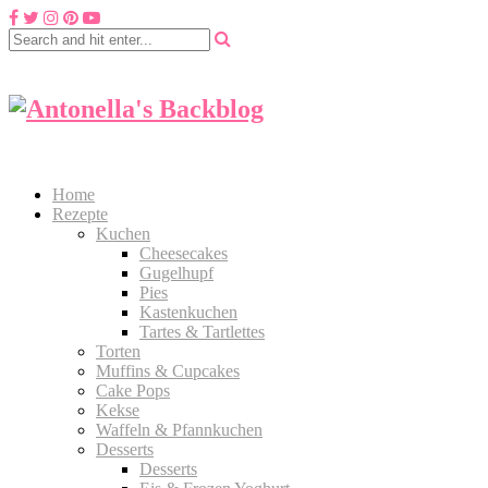
Home
Rezepte
Kuchen
Cheesecakes
Gugelhupf
Pies
Kastenkuchen
Tartes & Tartlettes
Torten
Muffins & Cupcakes
Cake Pops
Kekse
Waffeln & Pfannkuchen
Desserts
Desserts