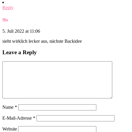
Reply
Mia
5. Juli 2022 at 11:06
sieht wirklich lecker aus, nächste Backidee
Leave a Reply
Name
*
E-Mail-Adresse
*
Website