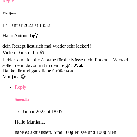
Reply
Marijana
17. Januar 2022 at 13:32
Hallo Antonella🤗
dein Rezept liest sich mal wieder sehr lecker!!
Vielen Dank dafür 👍
Leider kann ich die Angabe für die Nüsse nicht finden… Wieviel
sollen denn davon mit in den Teig?? 🤔😉
Danke dir und ganz liebe Grüße von
Marijana 😋
Reply
Antonella
17. Januar 2022 at 18:05
Hallo Marijana,
habe es aktualisiert. Sind 100g Nüsse und 100g Mehl.