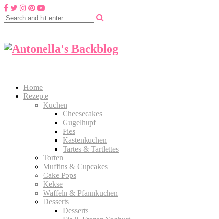
Home
Rezepte
Kuchen
Cheesecakes
Gugelhupf
Pies
Kastenkuchen
Tartes & Tartlettes
Torten
Muffins & Cupcakes
Cake Pops
Kekse
Waffeln & Pfannkuchen
Desserts
Desserts