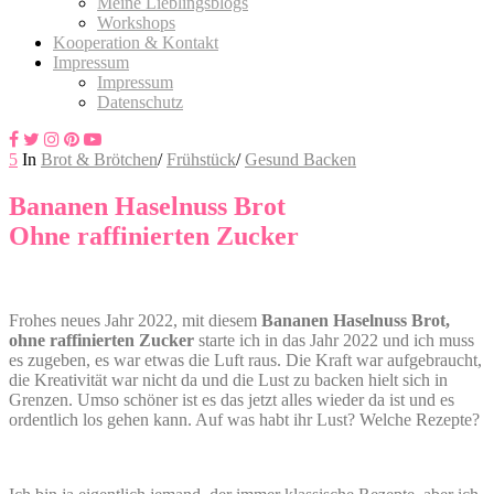
Meine Lieblingsblogs
Workshops
Kooperation & Kontakt
Impressum
Impressum
Datenschutz
5
In
Brot & Brötchen
/
Frühstück
/
Gesund Backen
Bananen Haselnuss Brot
Ohne raffinierten Zucker
Frohes neues Jahr 2022, mit diesem
Bananen Haselnuss Brot,
ohne raffinierten Zucker
starte ich in das Jahr 2022 und ich muss
es zugeben, es war etwas die Luft raus. Die Kraft war aufgebraucht,
die Kreativität war nicht da und die Lust zu backen hielt sich in
Grenzen. Umso schöner ist es das jetzt alles wieder da ist und es
ordentlich los gehen kann. Auf was habt ihr Lust? Welche Rezepte?