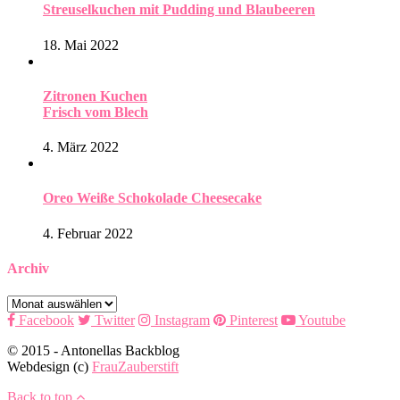
Streuselkuchen mit Pudding und Blaubeeren
18. Mai 2022
Zitronen Kuchen
Frisch vom Blech
4. März 2022
Oreo Weiße Schokolade Cheesecake
4. Februar 2022
Archiv
Archiv
Facebook
Twitter
Instagram
Pinterest
Youtube
© 2015 - Antonellas Backblog
Webdesign (c)
FrauZauberstift
Back to top