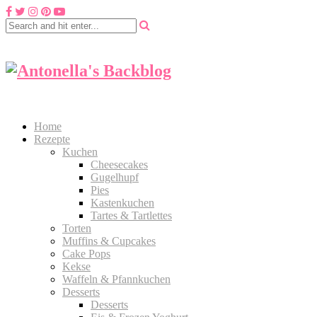
Home
Rezepte
Kuchen
Cheesecakes
Gugelhupf
Pies
Kastenkuchen
Tartes & Tartlettes
Torten
Muffins & Cupcakes
Cake Pops
Kekse
Waffeln & Pfannkuchen
Desserts
Desserts