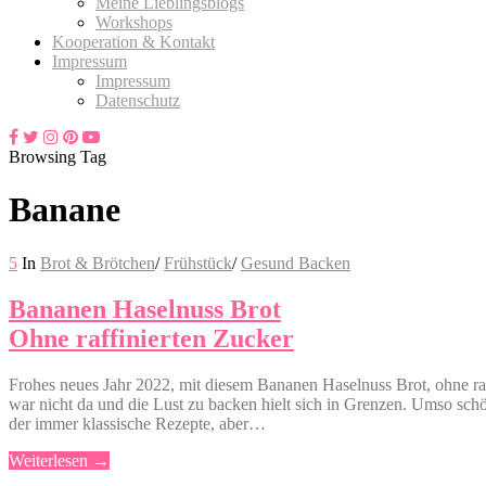
Meine Lieblingsblogs
Workshops
Kooperation & Kontakt
Impressum
Impressum
Datenschutz
Browsing Tag
Banane
5
In
Brot & Brötchen
/
Frühstück
/
Gesund Backen
Bananen Haselnuss Brot
Ohne raffinierten Zucker
Frohes neues Jahr 2022, mit diesem Bananen Haselnuss Brot, ohne raffi
war nicht da und die Lust zu backen hielt sich in Grenzen. Umso schöne
der immer klassische Rezepte, aber…
Weiterlesen →