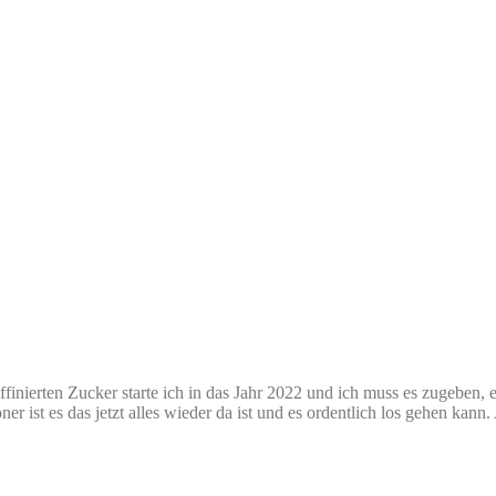
nierten Zucker starte ich in das Jahr 2022 und ich muss es zugeben, es
r ist es das jetzt alles wieder da ist und es ordentlich los gehen kann