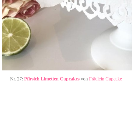
Nr. 27:
Pfirsich Limetten Cupcakes
von
Fräulein Cupcake