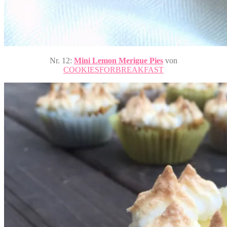
Nr. 12:
Mini Lemon Merigue Pies
von
COOKIESFORBREAKFAST