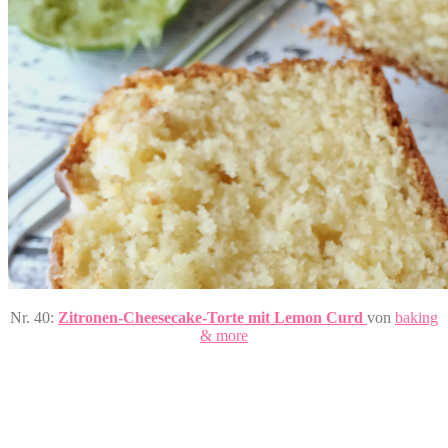
Nr. 40:
Zitronen-Cheesecake-Torte mit Lemon Curd
von
baking
& more