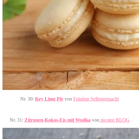
Nr. 30:
Key Lime Pie
von
Fräulein Selbstgemacht
Nr. 31:
Zitronen-Kokos-Eis mit Wodka
von
picotee BLOG