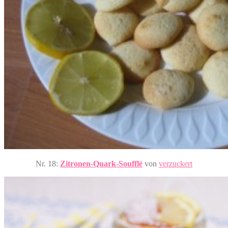
Nr. 18:
Zitronen-Quark-Soufflé
von
verzuckert