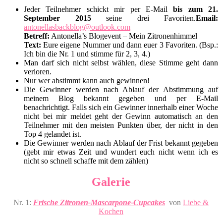
Jeder Teilnehmer schickt mir per E-Mail
bis zum 21.
September 2015
seine drei Favoriten.
Email:
antonellasbackblog@outlook.com
Betreff:
Antonella’s Blogevent – Mein Zitronenhimmel
Text:
Eure eigene Nummer und dann euer 3 Favoriten. (Bsp.:
Ich bin die Nr. 1 und stimme für 2, 3, 4.)
Man darf sich nicht selbst wählen, diese Stimme geht dann
verloren.
Nur wer abstimmt kann auch gewinnen!
Die Gewinner werden nach Ablauf der Abstimmung auf
meinem Blog bekannt gegeben und per E-Mail
benachrichtigt. Falls sich ein Gewinner innerhalb einer Woche
nicht bei mir meldet geht der Gewinn automatisch an den
Teilnehmer mit den meisten Punkten über, der nicht in den
Top 4 gelandet ist.
Die Gewinner werden nach Ablauf der Frist bekannt gegeben
(gebt mir etwas Zeit und wundert euch nicht wenn ich es
nicht so schnell schaffe mit dem zählen)
Galerie
Nr. 1:
Frische Zitronen-Mascarpone-Cupcakes
von
Liebe &
Kochen