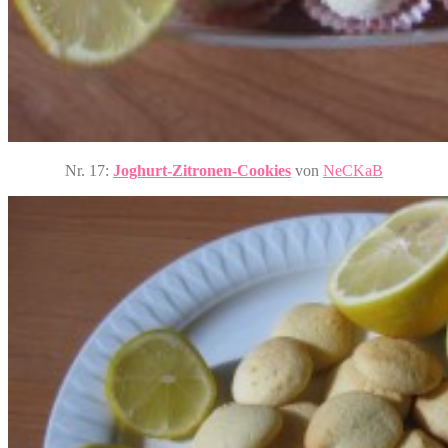
Nr. 17:
Joghurt-Zitronen-Cookies
von
NeCKaB