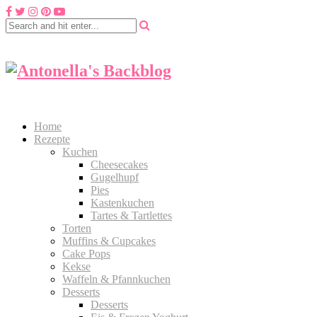
Home
Rezepte
Kuchen
Cheesecakes
Gugelhupf
Pies
Kastenkuchen
Tartes & Tartlettes
Torten
Muffins & Cupcakes
Cake Pops
Kekse
Waffeln & Pfannkuchen
Desserts
Desserts