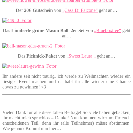
Der
20€-Gutschein
von
„Casa Di Falcone“
geht an…
Das
Limitierte grüne Mason Ball 2er Set
von
„Blueboxtree“
geht
an…
Das
Picknick-Paket
von „
Sweet Laura „
geht an…
Ihr andere seit nicht traurig, ich werde zu Weihnachten wieder ein
riesiges Event machen und da habt ihr alle wieder eine Chance
etwas zu gewinnen! <3
Vielen Dank für alle diese tollen Beiträge! So viele haben gebacken,
ihr macht mich sprachlos – Danke! Nun kommen wir zum für euch
entscheidenen Teil, denn ihr (alle Teilnehmer) müsst abstimmen.
Wie genau? Kommt nun hier…