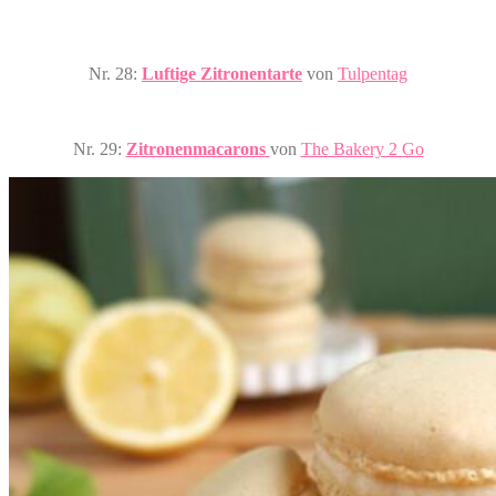
Nr. 28:
Luftige Zitronentarte
von
Tulpentag
Nr. 29:
Zitronenmacarons
von
The Bakery 2 Go