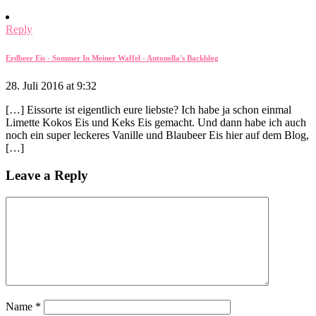
Reply
Erdbeer Eis - Sommer In Meiner Waffel - Antonella's Backblog
28. Juli 2016 at 9:32
[…] Eissorte ist eigentlich eure liebste? Ich habe ja schon einmal
Limette Kokos Eis und Keks Eis gemacht. Und dann habe ich auch
noch ein super leckeres Vanille und Blaubeer Eis hier auf dem Blog,
[…]
Leave a Reply
Name
*