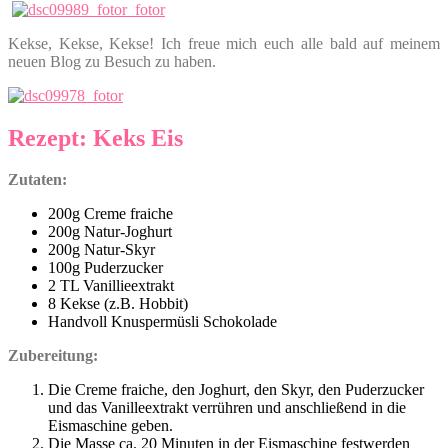
Kekse, Kekse, Kekse! Ich freue mich euch alle bald auf meinem
neuen Blog zu Besuch zu haben.
Rezept: Keks Eis
Zutaten:
200g Creme fraiche
200g Natur-Joghurt
200g Natur-Skyr
100g Puderzucker
2 TL Vanillieextrakt
8 Kekse (z.B. Hobbit)
Handvoll Knuspermüsli Schokolade
Zubereitung:
Die Creme fraiche, den Joghurt, den Skyr, den Puderzucker
und das Vanilleextrakt verrühren und anschließend in die
Eismaschine geben.
Die Masse ca. 20 Minuten in der Eismaschine festwerden