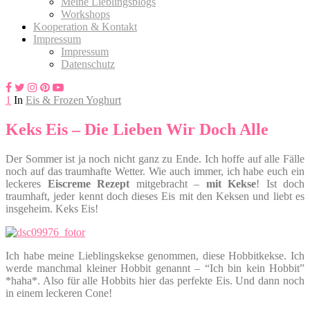
Meine Lieblingsblogs
Workshops
Kooperation & Kontakt
Impressum
Impressum
Datenschutz
1
In
Eis & Frozen Yoghurt
Keks Eis – Die Lieben Wir Doch Alle
Der Sommer ist ja noch nicht ganz zu Ende. Ich hoffe auf alle Fälle
noch auf das traumhafte Wetter. Wie auch immer, ich habe euch ein
leckeres
Eiscreme Rezept
mitgebracht –
mit Kekse
! Ist doch
traumhaft, jeder kennt doch dieses Eis mit den Keksen und liebt es
insgeheim. Keks Eis!
Ich habe meine Lieblingskekse genommen, diese Hobbitkekse. Ich
werde manchmal kleiner Hobbit genannt – “Ich bin kein Hobbit”
*haha*. Also für alle Hobbits hier das perfekte Eis. Und dann noch
in einem leckeren Cone!