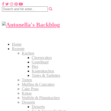
Home
Rezepte
Kuchen
Cheesecakes
Gugelhupf
Pies
Kastenkuchen
Tartes & Tartlettes
Torten
Muffins & Cupcakes
Cake Pops
Kekse
Waffeln & Pfannkuchen
Desserts
Desserts