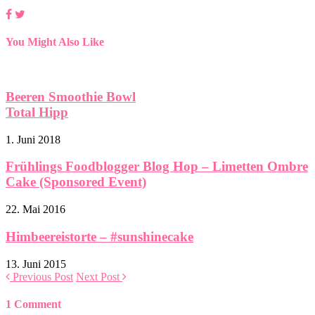
You Might Also Like
Beeren Smoothie Bowl
Total Hipp
1. Juni 2018
Frühlings Foodblogger Blog Hop – Limetten Ombre
Cake (Sponsored Event)
22. Mai 2016
Himbeereistorte – #sunshinecake
13. Juni 2015
Previous Post
Next Post
1 Comment