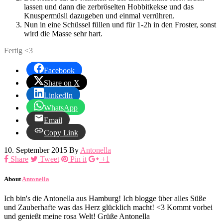
lassen und dann die zerbröselten Hobbitkekse und das
Knuspermüsli dazugeben und einmal verrühren.
Nun in eine Schüssel füllen und für 1-2h in den Froster, sonst
wird die Masse sehr hart.
Fertig <3
Facebook
Share on X
LinkedIn
WhatsApp
Email
Copy Link
10. September 2015
By
Antonella
Share
Tweet
Pin it
+1
About
Antonella
Ich bin's die Antonella aus Hamburg! Ich blogge über alles Süße
und Zauberhafte was das Herz glücklich macht! <3 Kommt vorbei
und genießt meine rosa Welt! Grüße Antonella