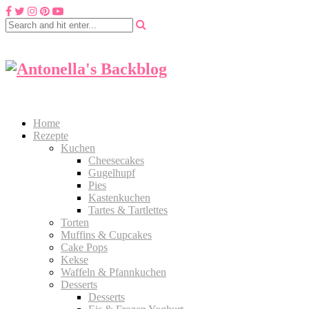
Home
Rezepte
Kuchen
Cheesecakes
Gugelhupf
Pies
Kastenkuchen
Tartes & Tartlettes
Torten
Muffins & Cupcakes
Cake Pops
Kekse
Waffeln & Pfannkuchen
Desserts
Desserts