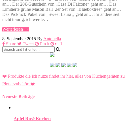
an… Der 20€-Gutschein von „Casa Di Falcone“ geht an… Das
Limitierte grüne Mason Ball 2er Set von „Blueboxtree“ geht an…
Das Picknick-Paket von „Sweet Laura „ geht an… Ihr andere seit
nicht traurig, ich werde…
Weiterlesen →
8. September 2015
By
Antonella
Share
Tweet
Pin it
+1
❤️ Produkte die ich nutze findet ihr hier, alles von Küchengeräten zu
Plotterzubehör.
❤️
Neueste Beiträge
Apfel Rosé Kuchen