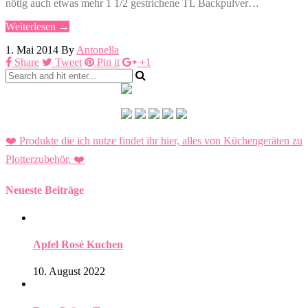
nötig auch etwas mehr 1 1/2 gestrichene TL Backpulver…
Weiterlesen →
1. Mai 2014
By
Antonella
Share
Tweet
Pin it
+1
❤️ Produkte die ich nutze findet ihr hier, alles von Küchengeräten zu
Plotterzubehör.
❤️
Neueste Beiträge
Apfel Rosé Kuchen
10. August 2022