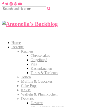
Home
Rezepte
Kuchen
Cheesecakes
Gugelhupf
Pies
Kastenkuchen
Tartes & Tartlettes
Torten
Muffins & Cupcakes
Cake Pops
Kekse
Waffeln & Pfannkuchen
Desserts
Desserts