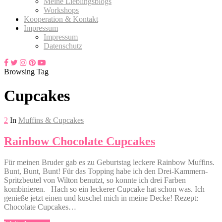
Meine Lieblingsblogs
Workshops
Kooperation & Kontakt
Impressum
Impressum
Datenschutz
Browsing Tag
Cupcakes
2
In
Muffins & Cupcakes
Rainbow Chocolate Cupcakes
Für meinen Bruder gab es zu Geburtstag leckere Rainbow Muffins.
Bunt, Bunt, Bunt! Für das Topping habe ich den Drei-Kammern-
Spritzbeutel von Wilton benutzt, so konnte ich drei Farben
kombinieren. Hach so ein leckerer Cupcake hat schon was. Ich
genieße jetzt einen und kuschel mich in meine Decke! Rezept:
Chocolate Cupcakes…