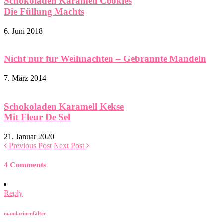
Schokoladen Karamell Cookies
Die Füllung Machts
6. Juni 2018
Nicht nur für Weihnachten – Gebrannte Mandeln
7. März 2014
Schokoladen Karamell Kekse
Mit Fleur De Sel
21. Januar 2020
Previous Post
Next Post
4 Comments
Reply
mandarinenfalter