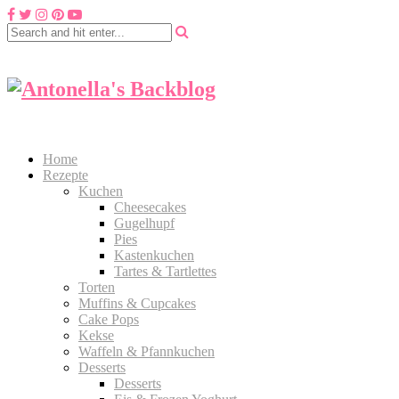
Home
Rezepte
Kuchen
Cheesecakes
Gugelhupf
Pies
Kastenkuchen
Tartes & Tartlettes
Torten
Muffins & Cupcakes
Cake Pops
Kekse
Waffeln & Pfannkuchen
Desserts
Desserts