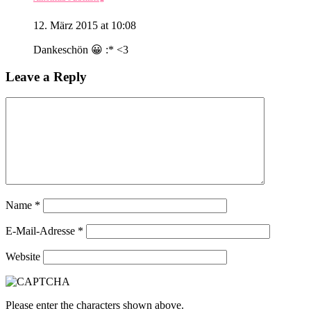
12. März 2015 at 10:08
Dankeschön 😀 :* <3
Leave a Reply
Name
*
E-Mail-Adresse
*
Website
Please enter the characters shown above.