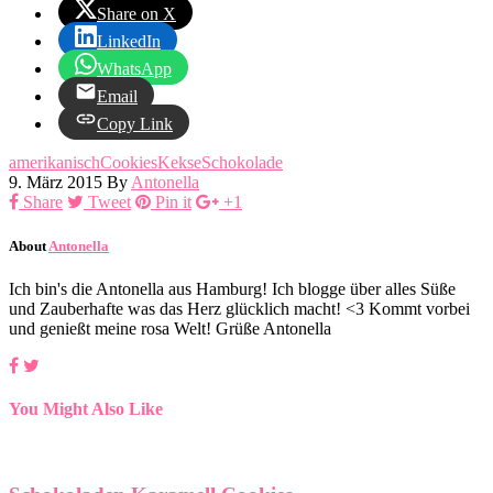
Share on X
LinkedIn
WhatsApp
Email
Copy Link
amerikanisch
Cookies
Kekse
Schokolade
9. März 2015
By
Antonella
Share
Tweet
Pin it
+1
About
Antonella
Ich bin's die Antonella aus Hamburg! Ich blogge über alles Süße
und Zauberhafte was das Herz glücklich macht! <3 Kommt vorbei
und genießt meine rosa Welt! Grüße Antonella
You Might Also Like