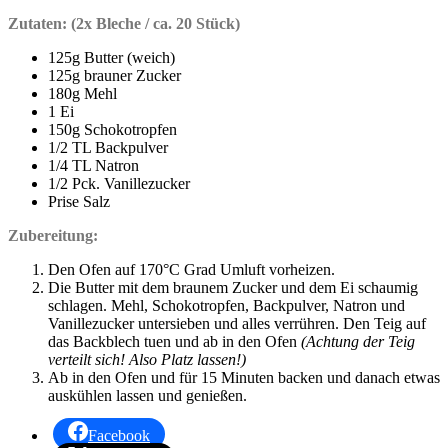
Zutaten: (2x Bleche / ca. 20 Stück)
125g Butter (weich)
125g brauner Zucker
180g Mehl
1 Ei
150g Schokotropfen
1/2 TL Backpulver
1/4 TL Natron
1/2 Pck. Vanillezucker
Prise Salz
Zubereitung:
Den Ofen auf 170°C Grad Umluft vorheizen.
Die Butter mit dem braunem Zucker und dem Ei schaumig
schlagen. Mehl, Schokotropfen, Backpulver, Natron und
Vanillezucker untersieben und alles verrühren. Den Teig auf
das Backblech tuen und ab in den Ofen
(Achtung der Teig
verteilt sich! Also Platz lassen!)
Ab in den Ofen und für 15 Minuten backen und danach etwas
auskühlen lassen und genießen.
Facebook