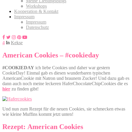
Meine Lieblingsblogs
Workshops
Kooperation & Kontakt
Impressum
Impressum
Datenschutz
4
In
Kekse
American Cookies – #cookieday
#COOKIEDAY
ich liebe Cookies und daher war gestern
CookieDay! Einmal gab es diesen wunderbaren typischen
AmericanCookie mit Natron und braunem Zucker! Und dazu gab es
dann auch noch meine leckeren HaferChocolateChipCookies die es
hier
zu finden gibt!
Und nun zum Rezept für die neuen Cookies, sie schmecken etwas
wie kleine Muffins kommt jetzt unten!
Rezept: American Cookies