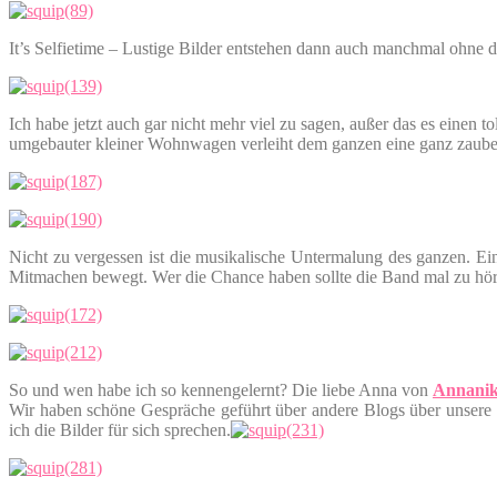
It’s Selfietime – Lustige Bilder entstehen dann auch manchmal ohne 
Ich habe jetzt auch gar nicht mehr viel zu sagen, außer das es einen
umgebauter kleiner Wohnwagen verleiht dem ganzen eine ganz zauberha
Nicht zu vergessen ist die musikalische Untermalung des ganzen. E
Mitmachen bewegt. Wer die Chance haben sollte die Band mal zu hören
So und wen habe ich so kennengelernt? Die liebe Anna von
Annani
Wir haben schöne Gespräche geführt über andere Blogs über unsere 
ich die Bilder für sich sprechen.