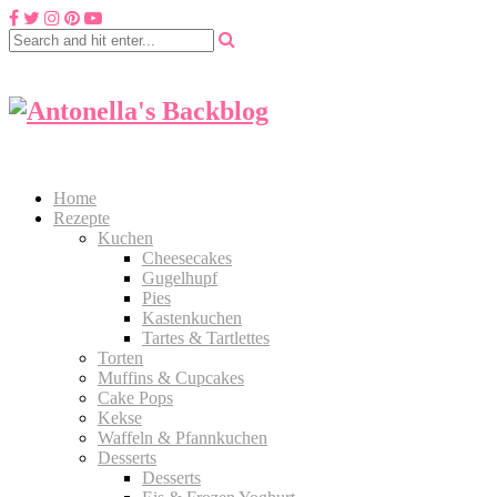
Home
Rezepte
Kuchen
Cheesecakes
Gugelhupf
Pies
Kastenkuchen
Tartes & Tartlettes
Torten
Muffins & Cupcakes
Cake Pops
Kekse
Waffeln & Pfannkuchen
Desserts
Desserts