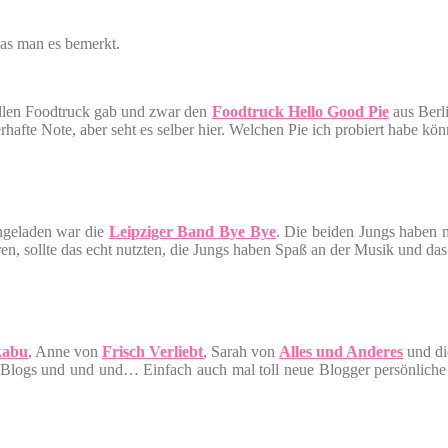
das man es bemerkt.
 tollen Foodtruck gab und zwar den
Foodtruck Hello Good Pie
aus Berli
fte Note, aber seht es selber hier. Welchen Pie ich probiert habe kö
ingeladen war die
Leipziger Band Bye Bye
. Die beiden Jungs haben 
, sollte das echt nutzten, die Jungs haben Spaß an der Musik und das 
kabu
, Anne von
Frisch Verliebt
, Sarah von
Alles und Anderes
und di
Blogs und und und… Einfach auch mal toll neue Blogger persönliche 