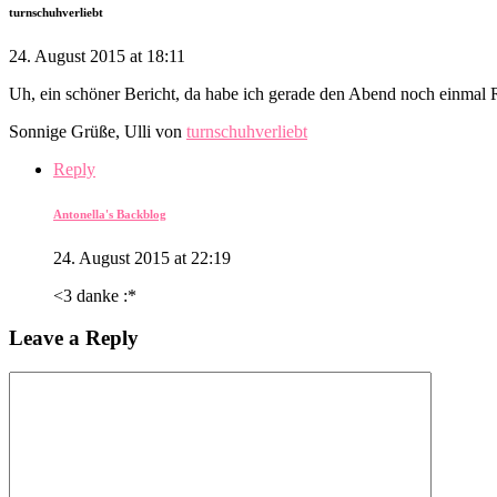
turnschuhverliebt
24. August 2015 at 18:11
Uh, ein schöner Bericht, da habe ich gerade den Abend noch einmal 
Sonnige Grüße, Ulli von
turnschuhverliebt
Reply
Antonella's Backblog
24. August 2015 at 22:19
<3 danke :*
Leave a Reply