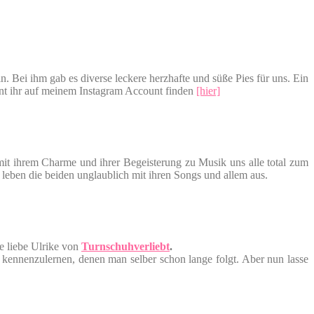
n. Bei ihm gab es diverse leckere herzhafte und süße Pies für uns. Ein
nnt ihr auf meinem Instagram Account finden
[hier]
mit ihrem Charme und ihrer Begeisterung zu Musik uns alle total zum
leben die beiden unglaublich mit ihren Songs und allem aus.
e liebe Ulrike von
Turnschuhverliebt
.
kennenzulernen, denen man selber schon lange folgt. Aber nun lasse