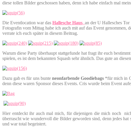
diese tollen Bilder geschossen haben, denn ich habe einfach mal mein
Die Eventlocation war das
Hallesche Haus
,
an der U Hallesches Tor 
Fotografin vom Mittag habe ich auch mit auf das Event genommen, 
verrate ich euch später in diesem Beitrag.
Warum diese Party überhaupt stattgefunde hat fragt ihr euch bestim
spielen, es ist dem bekannten Squash sehr ähnlich. Das gute an diesem 
Dazu gab es für uns bunte
neonfarbende Goodiebags
*für mich in O
denn diese waren Sponsor dieses Events. Cris wurde beim Event aufe
Hier entdeckt ihr auch mal mich, für diejenigen die mich noch nic
überrascht wie wundervoll die Bilder geworden sind, denn jedes hat
und war total begeistert.