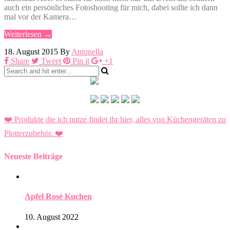
auch ein persönliches Fotoshooting für mich, dabei sollte ich dann
mal vor der Kamera…
Weiterlesen →
18. August 2015
By
Antonella
Share
Tweet
Pin it
+1
❤️ Produkte die ich nutze findet ihr hier, alles von Küchengeräten zu
Plotterzubehör.
❤️
Neueste Beiträge
Apfel Rosé Kuchen
10. August 2022