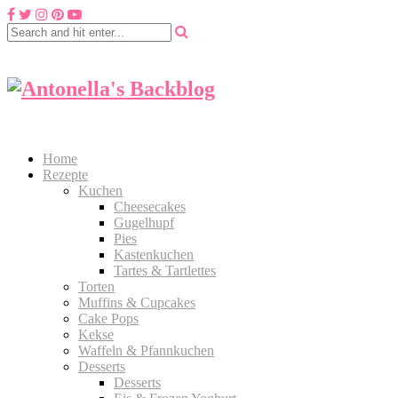
Home
Rezepte
Kuchen
Cheesecakes
Gugelhupf
Pies
Kastenkuchen
Tartes & Tartlettes
Torten
Muffins & Cupcakes
Cake Pops
Kekse
Waffeln & Pfannkuchen
Desserts
Desserts