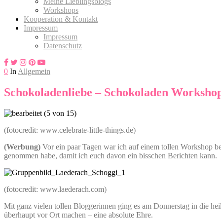
Meine Lieblingsblogs
Workshops
Kooperation & Kontakt
Impressum
Impressum
Datenschutz
0
In
Allgemein
Schokoladenliebe – Schokoladen Worksho
(fotocredit: www.celebrate-little-things.de)
(Werbung)
Vor ein paar Tagen war ich auf einem tollen Workshop b
genommen habe, damit ich euch davon ein bisschen Berichten kann.
(fotocredit: www.laederach.com)
Mit ganz vielen tollen Bloggerinnen ging es am Donnerstag in die he
überhaupt vor Ort machen – eine absolute Ehre.