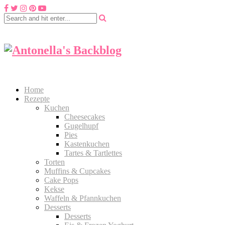
Home
Rezepte
Kuchen
Cheesecakes
Gugelhupf
Pies
Kastenkuchen
Tartes & Tartlettes
Torten
Muffins & Cupcakes
Cake Pops
Kekse
Waffeln & Pfannkuchen
Desserts
Desserts