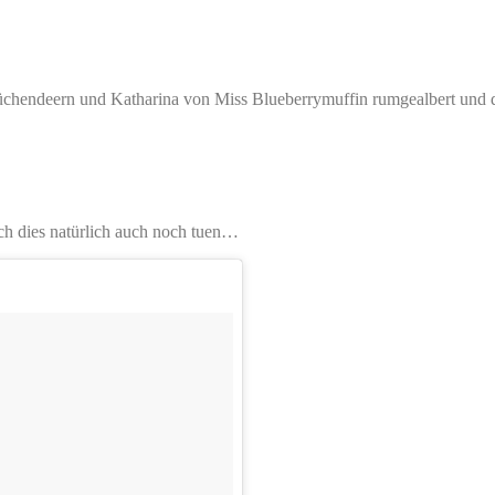
üchendeern und Katharina von Miss Blueberrymuffin rumgealbert und da
ch dies natürlich auch noch tuen…