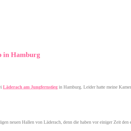
p in Hamburg
ei
Läderach am Jungfernstieg
in Hamburg. Leider hatte meine Kamera 
iligen neuen Hallen von Läderach, denn die haben vor einiger Zeit den