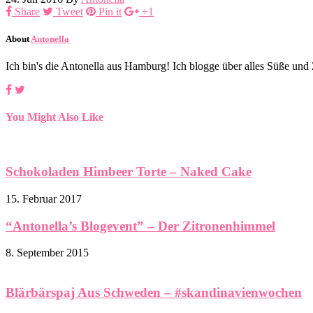
Share
Tweet
Pin it
+1
About
Antonella
Ich bin's die Antonella aus Hamburg! Ich blogge über alles Süße un
You Might Also Like
Schokoladen Himbeer Torte – Naked Cake
15. Februar 2017
“Antonella’s Blogevent” – Der Zitronenhimmel
8. September 2015
Blärbärspaj Aus Schweden – #skandinavienwochen