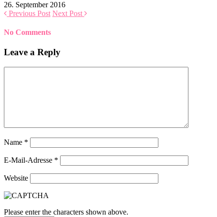
26. September 2016
Previous Post
Next Post
No Comments
Leave a Reply
Name
*
E-Mail-Adresse
*
Website
Please enter the characters shown above.