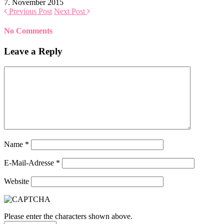
7. November 2015
Previous Post
Next Post
No Comments
Leave a Reply
Name
*
E-Mail-Adresse
*
Website
Please enter the characters shown above.