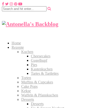
Home
Rezepte
Kuchen
Cheesecakes
Gugelhupf
Pies
Kastenkuchen
Tartes & Tartlettes
Torten
Muffins & Cupcakes
Cake Pops
Kekse
Waffeln & Pfannkuchen
Desserts
Desserts