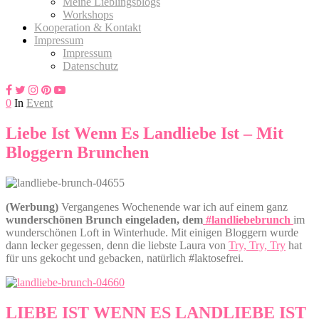
Meine Lieblingsblogs
Workshops
Kooperation & Kontakt
Impressum
Impressum
Datenschutz
0
In
Event
Liebe Ist Wenn Es Landliebe Ist – Mit
Bloggern Brunchen
(Werbung)
Vergangenes Wochenende war ich auf einem ganz
wunderschönen Brunch eingeladen, dem
#landliebebrunch
im
wunderschönen Loft in Winterhude. Mit einigen Bloggern wurde
dann lecker gegessen, denn die liebste Laura von
Try, Try, Try
hat
für uns gekocht und gebacken, natürlich #laktosefrei.
LIEBE IST WENN ES LANDLIEBE IST