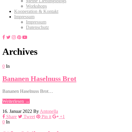
Meine Lieblingsblogs
Workshops
Kooperation & Kontakt
Impressum
Impressum
Datenschutz
Archives
0
In
Bananen Haselnuss Brot
Bananen Haselnuss Brot…
Weiterlesen →
16. Januar 2022
By
Antonella
Share
Tweet
Pin it
+1
0
In