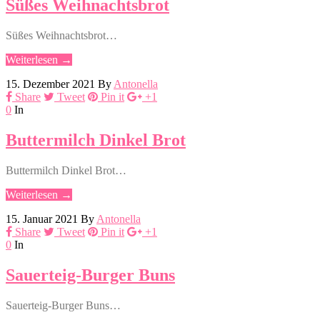
Süßes Weihnachtsbrot
Süßes Weihnachtsbrot…
Weiterlesen →
15. Dezember 2021
By
Antonella
Share
Tweet
Pin it
+1
0
In
Buttermilch Dinkel Brot
Buttermilch Dinkel Brot…
Weiterlesen →
15. Januar 2021
By
Antonella
Share
Tweet
Pin it
+1
0
In
Sauerteig-Burger Buns
Sauerteig-Burger Buns…