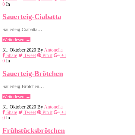
0
In
Sauerteig-Ciabatta
Sauerteig-Ciabatta…
Weiterlesen →
31. Oktober 2020
By
Antonella
Share
Tweet
Pin it
+1
0
In
Sauerteig-Brötchen
Sauerteig-Brötchen…
Weiterlesen →
31. Oktober 2020
By
Antonella
Share
Tweet
Pin it
+1
0
In
Frühstücksbrötchen