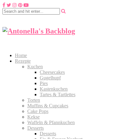
Home
Rezepte
Kuchen
Cheesecakes
Gugelhupf
Pies
Kastenkuchen
Tartes & Tartlettes
Torten
Muffins & Cupcakes
Cake Pops
Kekse
Waffeln & Pfannkuchen
Desserts
Desserts