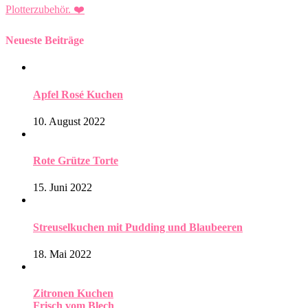
Plotterzubehör.
❤️
Neueste Beiträge
Apfel Rosé Kuchen
10. August 2022
Rote Grütze Torte
15. Juni 2022
Streuselkuchen mit Pudding und Blaubeeren
18. Mai 2022
Zitronen Kuchen
Frisch vom Blech