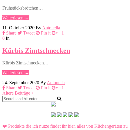
Frühstücksbrötchen…
Weiterlesen →
11. Oktober 2020
By
Antonella
Share
Tweet
Pin it
+1
0
In
Kürbis Zimtschnecken
Kürbis Zimtschnecken…
Weiterlesen →
24. September 2020
By
Antonella
Share
Tweet
Pin it
+1
Ältere Beiträge
❤️ Produkte die ich nutze findet ihr hier, alles von Küchengeräten zu