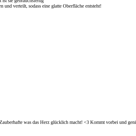
ist sie gebrauchsfertig
 und verteilt, sodass eine glatte Oberfläche entsteht!
d Zauberhafte was das Herz glücklich macht! <3 Kommt vorbei und geni