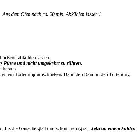
t!
Aus dem Ofen nach ca. 20 min. Abkühlen lassen !
hließend abkühlen lassen.
das Püree und nicht umgekehrt zu rühren.
n heraus.
 einem Tortenring umschließen. Dann den Rand in den Tortenring
n, bis die Ganache glatt und schön cremig ist.
Jetzt an einem kühlen