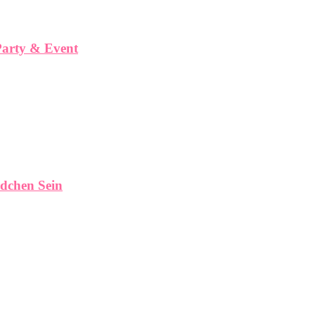
Party & Event
dchen Sein