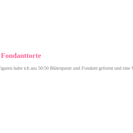
 Fondanttorte
 Figuren habe ich aus 50:50
Blütenpaste
und
Fondant
geformt und eine W