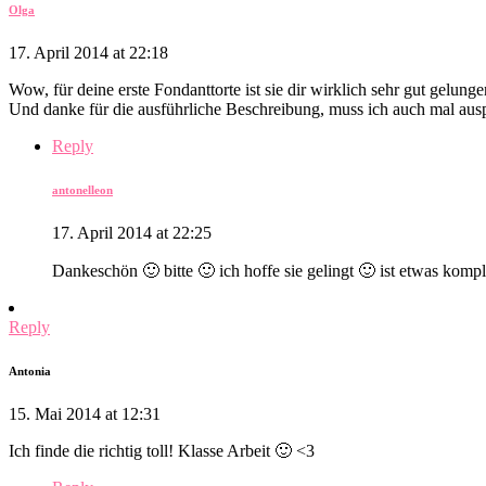
Olga
17. April 2014 at 22:18
Wow, für deine erste Fondanttorte ist sie dir wirklich sehr gut gelunge
Und danke für die ausführliche Beschreibung, muss ich auch mal ausp
Reply
antonelleon
17. April 2014 at 22:25
Dankeschön 🙂 bitte 🙂 ich hoffe sie gelingt 🙂 ist etwas kompl
Reply
Antonia
15. Mai 2014 at 12:31
Ich finde die richtig toll! Klasse Arbeit 🙂 <3