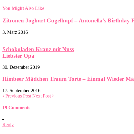
You Might Also Like
Zitronen Joghurt Gugelhupf – Antonella’s Birthday 
3. März 2016
Schokoladen Kranz mit Nuss
Liebster Opa
30. Dezember 2019
Himbeer Mädchen Traum Torte – Einmal Wieder Mä
17. September 2016
Previous Post
Next Post
19 Comments
Reply