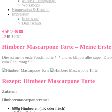
Meine Lieblingsblogs
Workshops
Kooperation & Kontakt
Impressum
Impressum
Datenschutz
19
In
Torten
Himbeer Mascarpone Torte – Meine Erste
Dies ist meine erste Fondanttorte *_* und es klappte alles super. Die
zum Geburtstag !!!
Rezept: Himbeer Mascarpone Torte
Zutaten:
Himbeermascarponecreme:
600g Himbeeren (TK oder frisch)