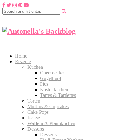
Home
Rezepte
Kuchen
Cheesecakes
Gugelhupf
Pies
Kastenkuchen
Tartes & Tartlettes
Torten
Muffins & Cupcakes
Cake Pops
Kekse
Waffeln & Pfannkuchen
Desserts
Desserts