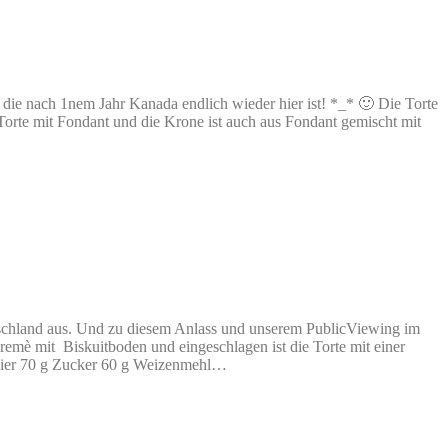
 die nach 1nem Jahr Kanada endlich wieder hier ist! *_* 🙂 Die Torte
 Torte mit Fondant und die Krone ist auch aus Fondant gemischt mit
Deutschland aus. Und zu diesem Anlass und unserem PublicViewing im
remè mit Biskuitboden und eingeschlagen ist die Torte mit einer
 Eier 70 g Zucker 60 g Weizenmehl…