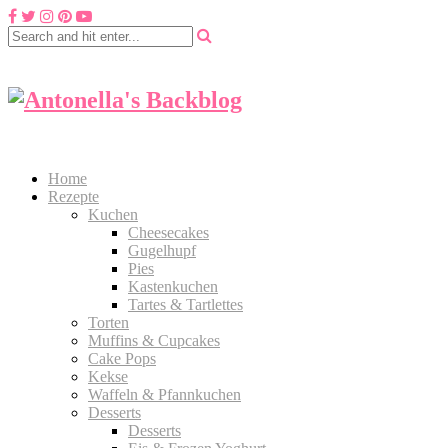
Home
Rezepte
Kuchen
Cheesecakes
Gugelhupf
Pies
Kastenkuchen
Tartes & Tartlettes
Torten
Muffins & Cupcakes
Cake Pops
Kekse
Waffeln & Pfannkuchen
Desserts
Desserts