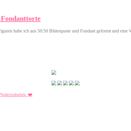
 Fondanttorte
e Figuren habe ich aus 50:50 Blütenpaste und Fondant geformt und eine 
Plotterzubehör.
❤️