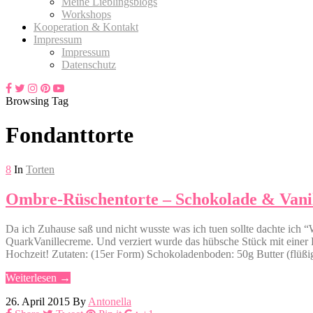
Meine Lieblingsblogs
Workshops
Kooperation & Kontakt
Impressum
Impressum
Datenschutz
Browsing Tag
Fondanttorte
8
In
Torten
Ombre-Rüschentorte – Schokolade & Vani
Da ich Zuhause saß und nicht wusste was ich tuen sollte dachte ich 
QuarkVanillecreme. Und verziert wurde das hübsche Stück mit einer Fo
Hochzeit! Zutaten: (15er Form) Schokoladenboden: 50g Butter (fl
Weiterlesen →
26. April 2015
By
Antonella