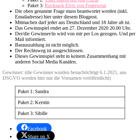
Paket 3:
Rucksack Elvis von Feuerwear
Die oben genannte Frage muss beantwortet werden (inkl.
Emailadresse) hier unter diesem Blogpost.
Mitmachen darf jeder aus Deutschland und 18 Jahre alt ist.
Das Gewinnspiel endet am 27. Dezember 2020 20.00 Uhr.
Der/die Gewinner/in wird von mir per Los gezogen. Und per
Mail informiert.
Barauszahlung ist nicht möglich.
Der Rechtsweg ist ausgeschlossen.
Dieses Gewinnspiel steht in keinem Zusammenhang mit
anderen Social Media Kanälen.
Gewinner: (die Gewinner wurden benachrichtigt 6.1.2021, aus
DSGVO werden hier nur die Vornamen veröffentlicht)
Paket 1: Sandra
Paket 2: Kerstin
Paket 3: Sibille
Facebook
Share on X