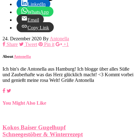
LinkedIn
WhatsApp
Email
Copy Link
24. Dezember 2020
By
Antonella
Share
Tweet
Pin it
+1
About
Antonella
Ich bin's die Antonella aus Hamburg! Ich blogge über alles Süße
und Zauberhafte was das Herz glücklich macht! <3 Kommt vorbei
und genießt meine rosa Welt! Grüße Antonella
You Might Also Like
Kokos Baiser Gugelhupf
Schneegestöber & Winterrezept