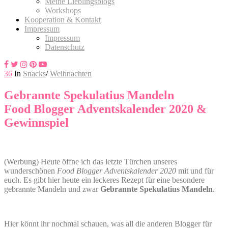
Meine Lieblingsblogs
Workshops
Kooperation & Kontakt
Impressum
Impressum
Datenschutz
36
In
Snacks
/
Weihnachten
Gebrannte Spekulatius Mandeln
Food Blogger Adventskalender 2020 &
Gewinnspiel
(Werbung) Heute öffne ich das letzte Türchen unseres
wunderschönen
Food Blogger Adventskalender 2020
mit und für
euch. Es gibt hier heute ein leckeres Rezept für eine besondere
gebrannte Mandeln und zwar
Gebrannte Spekulatius Mandeln
.
Hier könnt ihr nochmal schauen, was all die anderen Blogger für