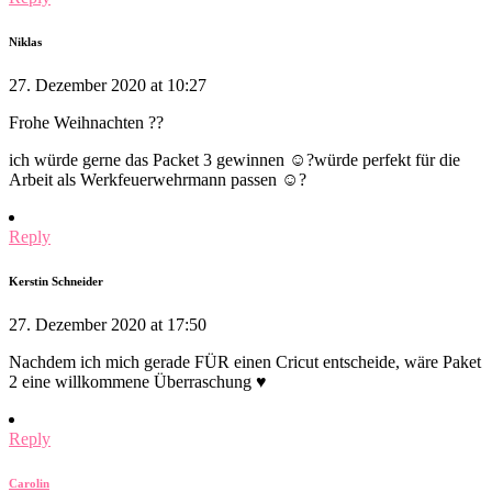
Niklas
27. Dezember 2020 at 10:27
Frohe Weihnachten ??
ich würde gerne das Packet 3 gewinnen ☺️?würde perfekt für die
Arbeit als Werkfeuerwehrmann passen ☺️?
Reply
Kerstin Schneider
27. Dezember 2020 at 17:50
Nachdem ich mich gerade FÜR einen Cricut entscheide, wäre Paket
2 eine willkommene Überraschung ♥️
Reply
Carolin