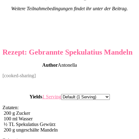
Weitere Teilnahmebedingungen findet ihr unter der Beitrag.
Rezept: Gebrannte Spekulatius Mandeln
Author
Antonella
[cooked-sharing]
Servings
Yields
1 Serving
Zutaten:
200
g
Zucker
100
ml
Wasser
½
TL Spekulatius Gewürz
200
g
ungeschälte Mandeln