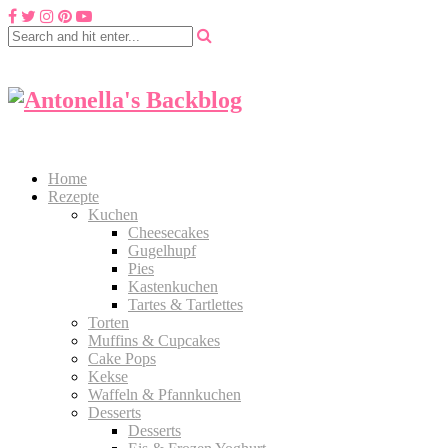
Home
Rezepte
Kuchen
Cheesecakes
Gugelhupf
Pies
Kastenkuchen
Tartes & Tartlettes
Torten
Muffins & Cupcakes
Cake Pops
Kekse
Waffeln & Pfannkuchen
Desserts
Desserts