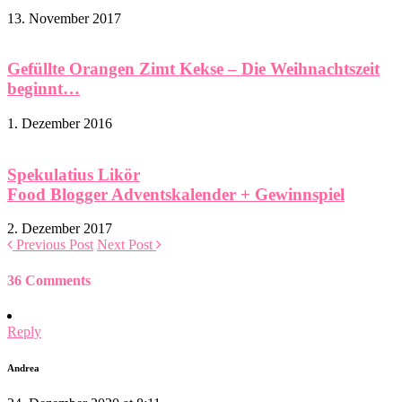
13. November 2017
Gefüllte Orangen Zimt Kekse – Die Weihnachtszeit
beginnt…
1. Dezember 2016
Spekulatius Likör
Food Blogger Adventskalender + Gewinnspiel
2. Dezember 2017
Previous Post
Next Post
36 Comments
Reply
Andrea