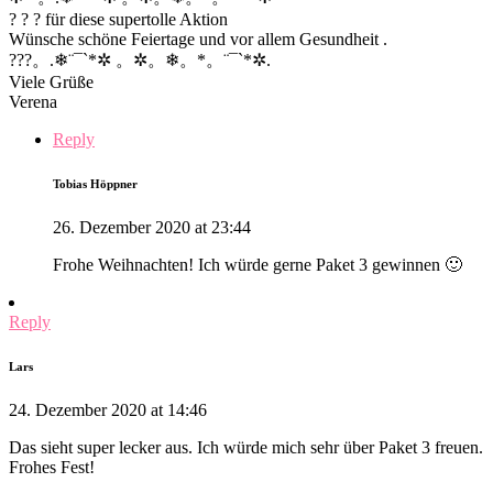
? ? ? für diese supertolle Aktion
Wünsche schöne Feiertage und vor allem Gesundheit .
???。.❄¨¯`*✲ 。✲。❄。*。¨¯`*✲.
Viele Grüße
Verena
Reply
Tobias Höppner
26. Dezember 2020 at 23:44
Frohe Weihnachten! Ich würde gerne Paket 3 gewinnen 🙂
Reply
Lars
24. Dezember 2020 at 14:46
Das sieht super lecker aus. Ich würde mich sehr über Paket 3 freuen.
Frohes Fest!