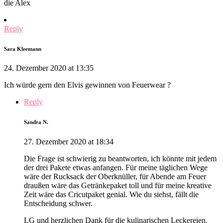
die Alex
Reply
Sara Kleemann
24. Dezember 2020 at 13:35
Ich würde gern den Elvis gewinnen von Feuerwear ?
Reply
Sandra N.
27. Dezember 2020 at 18:34
Die Frage ist schwierig zu beantworten, ich könnte mit jedem
der drei Pakete etwas anfangen. Für meine täglichen Wege
wäre der Rucksack der Oberknüller, für Abende am Feuer
draußen wäre das Getränkepaket toll und für meine kreative
Zeit wäre das Cricutpaket genial. Wie du siehst, fällt die
Entscheidung schwer.
LG und herzlichen Dank für die kulinarischen Leckereien,