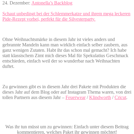
24. Dezember:
Antonella’s Backblog
Schaut unbedingt bei der Schlemmerkatze und ihrem mega leckeren
Pide-Rezept vorbei, perfekt für die Silvesterparty.
Ohne Weihnachtsmärke in diesem Jahr ist vieles anders und
gebrannte Mandeln kann man wirklich einfach selber zaubern, aus
ganz wenigen Zutaten. Habt ihr das schon mal gemacht? Ich habe
statt klassischem Zimt mich dieses Mal für Spekulatius Geschmack
entschieden, einfach weil der so wunderbar nach Weihnachten
duftet.
Zu gewinnen gibt es in diesem Jahr drei Pakete mit Produkten die
dieses Jahr auf dem Blog oder auf Instagram Thema waren, von drei
tollen Partnern aus diesem Jahr –
Feuerwear
/
Klindworth
/
Cricut
.
Was ihr tun müsst um zu gewinnen: Einfach unter diesem Beitrag
kommentieren, welches Paket ihr gewinnen möchtet!