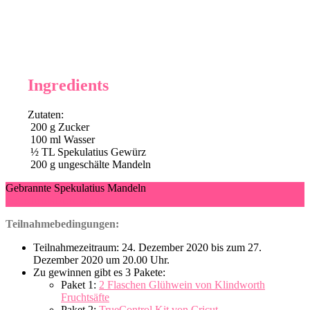
Ingredients
Zutaten:
200
g
Zucker
100
ml
Wasser
½
TL Spekulatius Gewürz
200
g
ungeschälte Mandeln
Gebrannte Spekulatius Mandeln
Ingredients
Directions
Teilnahmebedingungen:
Teilnahmezeitraum: 24. Dezember 2020 bis zum 27.
Dezember 2020 um 20.00 Uhr.
Zu gewinnen gibt es 3 Pakete:
Paket 1:
2 Flaschen Glühwein von Klindworth
Fruchtsäfte
Paket 2:
TrueControl Kit von Cricut