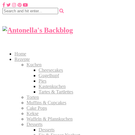
Home
Rezepte
Kuchen
Cheesecakes
Gugelhupf
Pies
Kastenkuchen
Tartes & Tartlettes
Torten
Muffins & Cupcakes
Cake Pops
Kekse
Waffeln & Pfannkuchen
Desserts
Desserts