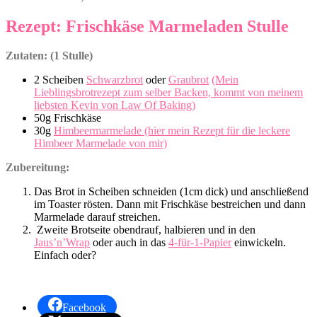
Rezept: Frischkäse Marmeladen Stulle
Zutaten: (1 Stulle)
2 Scheiben
Schwarzbrot
oder
Graubrot
(Mein
Lieblingsbrotrezept zum selber Backen, kommt von meinem
liebsten Kevin von Law Of Baking)
50g Frischkäse
30g
Himbeermarmelade (hier mein Rezept für die leckere
Himbeer Marmelade von mir)
Zubereitung:
Das Brot in Scheiben schneiden (1cm dick) und anschließend
im Toaster rösten. Dann mit Frischkäse bestreichen und dann
Marmelade darauf streichen.
Zweite Brotseite obendrauf, halbieren und in den
Jaus’n’Wrap
oder auch in das
4-für-1-Papier
einwickeln.
Einfach oder?
Facebook