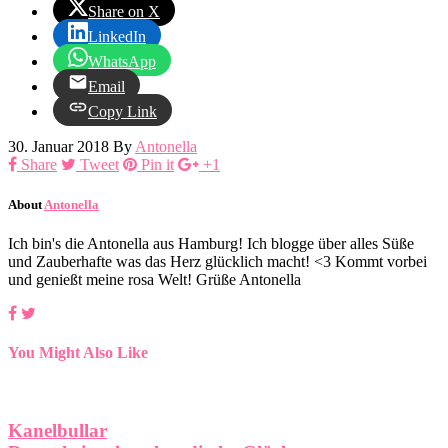
Share on X
LinkedIn
WhatsApp
Email
Copy Link
30. Januar 2018
By
Antonella
Share
Tweet
Pin it
+1
About
Antonella
Ich bin's die Antonella aus Hamburg! Ich blogge über alles Süße
und Zauberhafte was das Herz glücklich macht! <3 Kommt vorbei
und genießt meine rosa Welt! Grüße Antonella
You Might Also Like
Kanelbullar