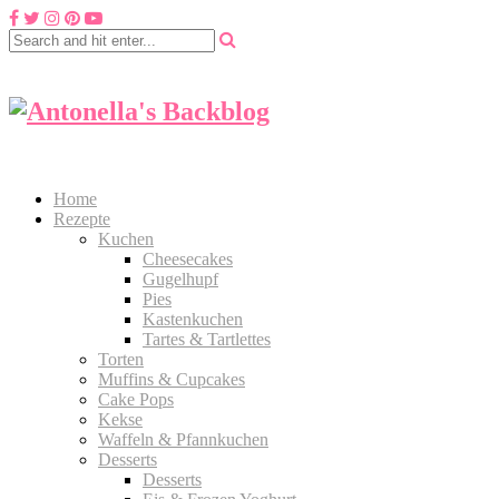
Home
Rezepte
Kuchen
Cheesecakes
Gugelhupf
Pies
Kastenkuchen
Tartes & Tartlettes
Torten
Muffins & Cupcakes
Cake Pops
Kekse
Waffeln & Pfannkuchen
Desserts
Desserts