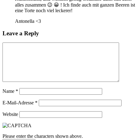
alles zusammen 😉 😀 ! Ich finde auch mit ganzen Beeren ist
eine Torte noch viel leckerer!
Antonella <3
Leave a Reply
Name
*
E-Mail-Adresse
*
Website
Please enter the characters shown above.