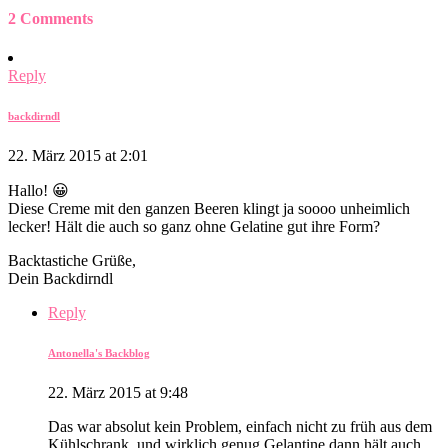
2 Comments
Reply
backdirndl
22. März 2015 at 2:01
Hallo! 😀
Diese Creme mit den ganzen Beeren klingt ja soooo unheimlich
lecker! Hält die auch so ganz ohne Gelatine gut ihre Form?
Backtastiche Grüße,
Dein Backdirndl
Reply
Antonella's Backblog
22. März 2015 at 9:48
Das war absolut kein Problem, einfach nicht zu früh aus dem
Kühlschrank, und wirklich genug Gelantine dann hält auch