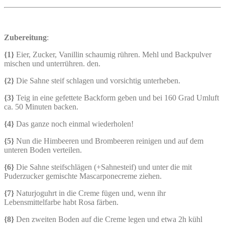
Zubereitung
:
{1}
Eier, Zucker, Vanillin schaumig rühren. Mehl und Backpulver
mischen und unterrühren. den.
{2}
Die Sahne steif schlagen und vorsichtig unterheben.
{3}
Teig in eine gefettete Backform geben und bei 160 Grad Umluft
ca. 50 Minuten backen.
{4}
Das ganze noch einmal wiederholen!
{5}
Nun die Himbeeren und Brombeeren reinigen und auf dem
unteren Boden verteilen.
{6}
Die Sahne steifschlägen (+Sahnesteif) und unter die mit
Puderzucker gemischte Mascarponecreme ziehen.
{7}
Naturjoguhrt in die Creme fügen und, wenn ihr
Lebensmittelfarbe habt Rosa färben.
{8}
Den zweiten Boden auf die Creme legen und etwa 2h kühl