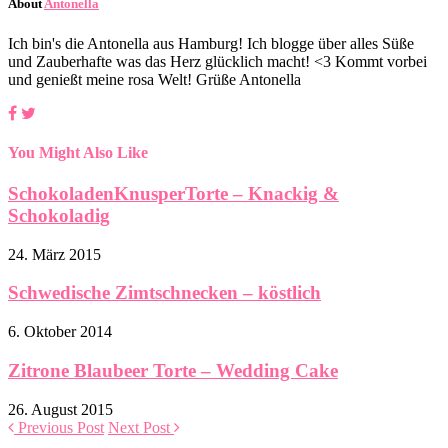
About
Antonella
Ich bin's die Antonella aus Hamburg! Ich blogge über alles Süße
und Zauberhafte was das Herz glücklich macht! <3 Kommt vorbei
und genießt meine rosa Welt! Grüße Antonella
You Might Also Like
SchokoladenKnusperTorte – Knackig &
Schokoladig
24. März 2015
Schwedische Zimtschnecken – köstlich
6. Oktober 2014
Zitrone Blaubeer Torte – Wedding Cake
26. August 2015
Previous Post
Next Post