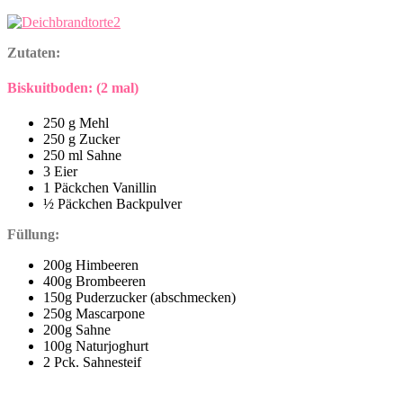
Zutaten:
Biskuitboden: (2 mal)
250 g Mehl
250 g Zucker
250 ml Sahne
3 Eier
1 Päckchen Vanillin
½ Päckchen Backpulver
Füllung:
200g Himbeeren
400g Brombeeren
150g Puderzucker (abschmecken)
250g Mascarpone
200g Sahne
100g Naturjoghurt
2 Pck. Sahnesteif