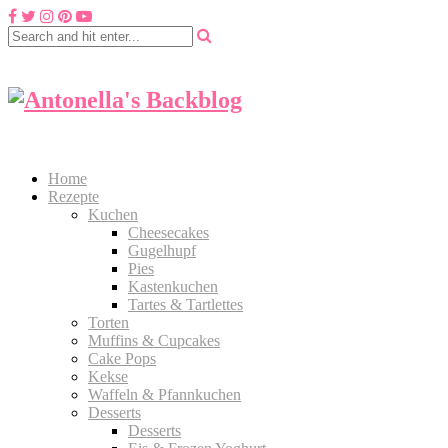
Home
Rezepte
Kuchen
Cheesecakes
Gugelhupf
Pies
Kastenkuchen
Tartes & Tartlettes
Torten
Muffins & Cupcakes
Cake Pops
Kekse
Waffeln & Pfannkuchen
Desserts
Desserts