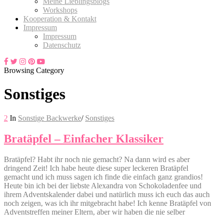
Meine Lieblingsblogs
Workshops
Kooperation & Kontakt
Impressum
Impressum
Datenschutz
Browsing Category
Sonstiges
2
In
Sonstige Backwerke
/
Sonstiges
Bratäpfel – Einfacher Klassiker
Bratäpfel? Habt ihr noch nie gemacht? Na dann wird es aber
dringend Zeit! Ich habe heute diese super leckeren Bratäpfel
gemacht und ich muss sagen ich finde die einfach ganz grandios!
Heute bin ich bei der liebste Alexandra von Schokoladenfee und
ihrem Adventskalender dabei und natürlich muss ich euch das auch
noch zeigen, was ich ihr mitgebracht habe! Ich kenne Bratäpfel von
Adventstreffen meiner Eltern, aber wir haben die nie selber