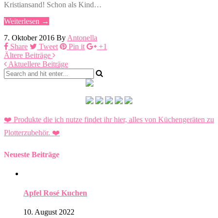
Kristiansand! Schon als Kind…
Weiterlesen →
7. Oktober 2016
By
Antonella
Share
Tweet
Pin it
+1
Ältere Beiträge
Aktuellere Beiträge
❤️ Produkte die ich nutze findet ihr hier, alles von Küchengeräten zu
Plotterzubehör.
❤️
Neueste Beiträge
Apfel Rosé Kuchen
10. August 2022