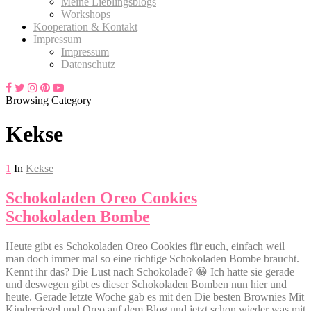
Meine Lieblingsblogs
Workshops
Kooperation & Kontakt
Impressum
Impressum
Datenschutz
Browsing Category
Kekse
1
In
Kekse
Schokoladen Oreo Cookies
Schokoladen Bombe
Heute gibt es Schokoladen Oreo Cookies für euch, einfach weil
man doch immer mal so eine richtige Schokoladen Bombe braucht.
Kennt ihr das? Die Lust nach Schokolade? 😀 Ich hatte sie gerade
und deswegen gibt es dieser Schokoladen Bomben nun hier und
heute. Gerade letzte Woche gab es mit den Die besten Brownies Mit
Kinderriegel und Oreo auf dem Blog und jetzt schon wieder was mit