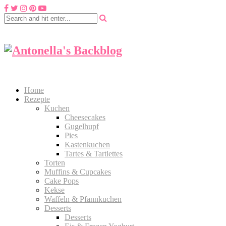
Home
Rezepte
Kuchen
Cheesecakes
Gugelhupf
Pies
Kastenkuchen
Tartes & Tartlettes
Torten
Muffins & Cupcakes
Cake Pops
Kekse
Waffeln & Pfannkuchen
Desserts
Desserts