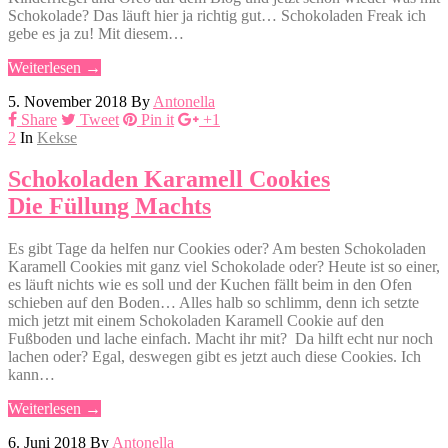
Schokolade? Das läuft hier ja richtig gut… Schokoladen Freak ich
gebe es ja zu! Mit diesem…
Weiterlesen →
5. November 2018
By
Antonella
Share
Tweet
Pin it
+1
2
In
Kekse
Schokoladen Karamell Cookies
Die Füllung Machts
Es gibt Tage da helfen nur Cookies oder? Am besten Schokoladen
Karamell Cookies mit ganz viel Schokolade oder? Heute ist so einer,
es läuft nichts wie es soll und der Kuchen fällt beim in den Ofen
schieben auf den Boden… Alles halb so schlimm, denn ich setzte
mich jetzt mit einem Schokoladen Karamell Cookie auf den
Fußboden und lache einfach. Macht ihr mit? Da hilft echt nur noch
lachen oder? Egal, deswegen gibt es jetzt auch diese Cookies. Ich
kann…
Weiterlesen →
6. Juni 2018
By
Antonella