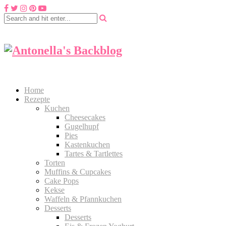
Home
Rezepte
Kuchen
Cheesecakes
Gugelhupf
Pies
Kastenkuchen
Tartes & Tartlettes
Torten
Muffins & Cupcakes
Cake Pops
Kekse
Waffeln & Pfannkuchen
Desserts
Desserts