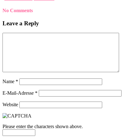
No Comments
Leave a Reply
Name
*
E-Mail-Adresse
*
Website
Please enter the characters shown above.