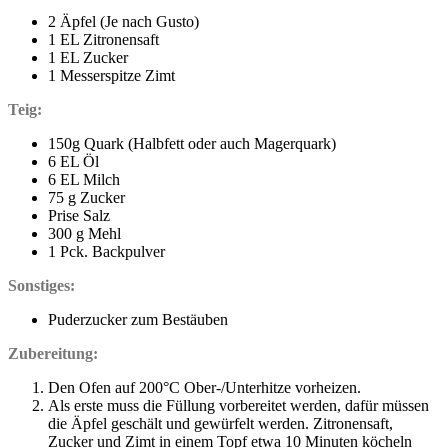
2 Äpfel (Je nach Gusto)
1 EL Zitronensaft
1 EL Zucker
1 Messerspitze Zimt
Teig:
150g Quark (Halbfett oder auch Magerquark)
6 EL Öl
6 EL Milch
75 g Zucker
Prise Salz
300 g Mehl
1 Pck. Backpulver
Sonstiges:
Puderzucker zum Bestäuben
Zubereitung:
Den Ofen auf 200°C Ober-/Unterhitze vorheizen.
Als erste muss die Füllung vorbereitet werden, dafür müssen
die Äpfel geschält und gewürfelt werden. Zitronensaft,
Zucker und Zimt in einem Topf etwa 10 Minuten köcheln