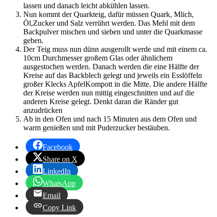
lassen und danach leicht abkühlen lassen.
Nun kommt der Quarkteig, dafür müssen Quark, Mlich,
Öl,Zucker und Salz verrührt werden. Das Mehl mit dem
Backpulver mischen und sieben und unter die Quarkmasse
geben.
Der Teig muss nun dünn ausgerollt werde und mit einem ca.
10cm Durchmesser großem Glas oder ähnlichem
ausgestochen werden. Danach werden die eine Hälfte der
Kreise auf das Backblech gelegt und jeweils ein Esslöffeln
großer Klecks ApfelKompott in die Mitte. Die andere Hälfte
der Kreise werden nun mittig eingeschnitten und auf die
anderen Kreise gelegt. Denkt daran die Ränder gut
anzudrücken
Ab in den Ofen und nach 15 Minuten aus dem Ofen und
warm genießen und mit Puderzucker bestäuben.
Facebook
Share on X
LinkedIn
WhatsApp
Email
Copy Link