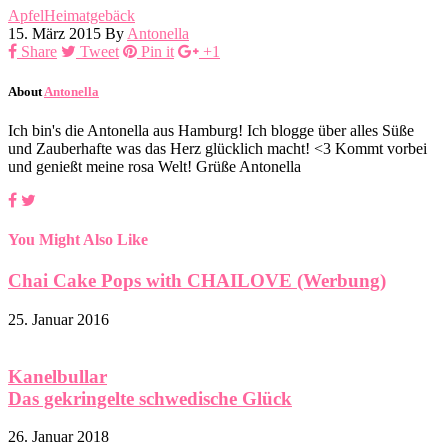
Apfel
Heimatgebäck
15. März 2015
By
Antonella
Share
Tweet
Pin it
+1
About
Antonella
Ich bin's die Antonella aus Hamburg! Ich blogge über alles Süße
und Zauberhafte was das Herz glücklich macht! <3 Kommt vorbei
und genießt meine rosa Welt! Grüße Antonella
You Might Also Like
Chai Cake Pops with CHAILOVE (Werbung)
25. Januar 2016
Kanelbullar
Das gekringelte schwedische Glück
26. Januar 2018