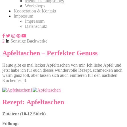
Meine Lieblingsblogs
Workshops
Kooperation & Kontakt
Impressum
Impressum
Datenschutz
2
In
Sonstige Backwerke
Apfeltaschen – Perfekter Genuss
Heute gibt es mal lecker Apfeltaschen von mir. Ich liebe Äpfel und
jetzt habe ich für euch dieses wundervolle Rezept, schmecken auch
warm ganz toll, aber lassen sich auch einfrieren für den nächsten
Kuchentisch!
Rezept: Apfeltaschen
Zutaten: (10-12 Stück)
Füllung: