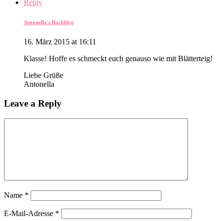
Reply
Antonella's Backblog
16. März 2015 at 16:11
Klasse! Hoffe es schmeckt euch genauso wie mit Blätterteig!
Liebe Grüße
Antonella
Leave a Reply
Name
*
E-Mail-Adresse
*