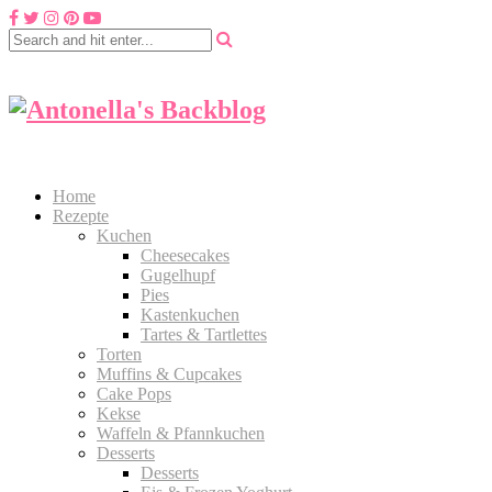
Home
Rezepte
Kuchen
Cheesecakes
Gugelhupf
Pies
Kastenkuchen
Tartes & Tartlettes
Torten
Muffins & Cupcakes
Cake Pops
Kekse
Waffeln & Pfannkuchen
Desserts
Desserts