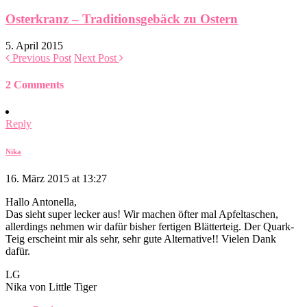
Osterkranz – Traditionsgebäck zu Ostern
5. April 2015
Previous Post
Next Post
2 Comments
Reply
Nika
16. März 2015 at 13:27
Hallo Antonella,
Das sieht super lecker aus! Wir machen öfter mal Apfeltaschen,
allerdings nehmen wir dafür bisher fertigen Blätterteig. Der Quark-
Teig erscheint mir als sehr, sehr gute Alternative!! Vielen Dank
dafür.
LG
Nika von Little Tiger