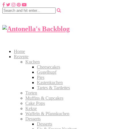
Home
Rezepte
Kuchen
Cheesecakes
Gugelhupf
Pies
Kastenkuchen
Tartes & Tartlettes
Torten
Muffins & Cupcakes
Cake Pops
Kekse
Waffeln & Pfannkuchen
Desserts
Desserts