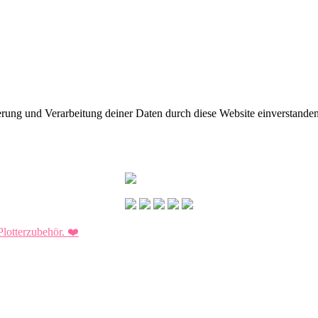
herung und Verarbeitung deiner Daten durch diese Website einverstande
Plotterzubehör.
❤️