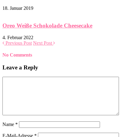
18. Januar 2019
Oreo Weiße Schokolade Cheesecake
4. Februar 2022
Previous Post
Next Post
No Comments
Leave a Reply
Name
*
E-Mail-Adresse
*