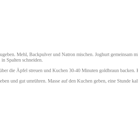
zugeben. Mehl, Backpulver und Natron mischen. Joghurt gemeinsam mit
 in Spalten schneiden.
über die Äpfel streuen und Kuchen 30-40 Minuten goldbraun backen. K
geben und gut umrühren. Masse auf den Kuchen geben, eine Stunde kalt