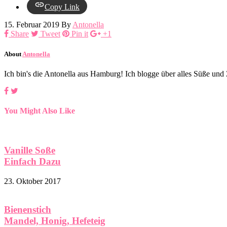
Copy Link
15. Februar 2019
By
Antonella
Share
Tweet
Pin it
+1
About
Antonella
Ich bin's die Antonella aus Hamburg! Ich blogge über alles Süße un
You Might Also Like
Vanille Soße
Einfach Dazu
23. Oktober 2017
Bienenstich
Mandel, Honig, Hefeteig