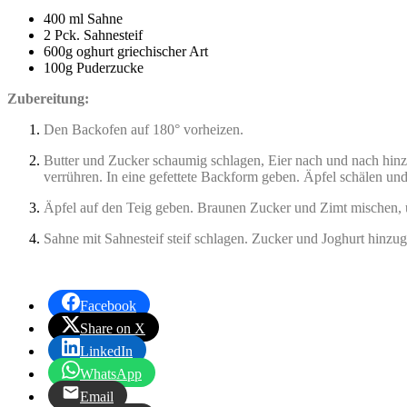
400 ml Sahne
2 Pck. Sahnesteif
600g oghurt griechischer Art
100g Puderzucke
Zubereitung:
Den Backofen auf 180° vorheizen.
Butter und Zucker schaumig schlagen, Eier nach und nach hin
verrühren. In eine gefettete Backform geben. Äpfel schälen und
Äpfel auf den Teig geben. Braunen Zucker und Zimt mischen, 
Sahne mit Sahnesteif steif schlagen. Zucker und Joghurt hinzu
Facebook
Share on X
LinkedIn
WhatsApp
Email