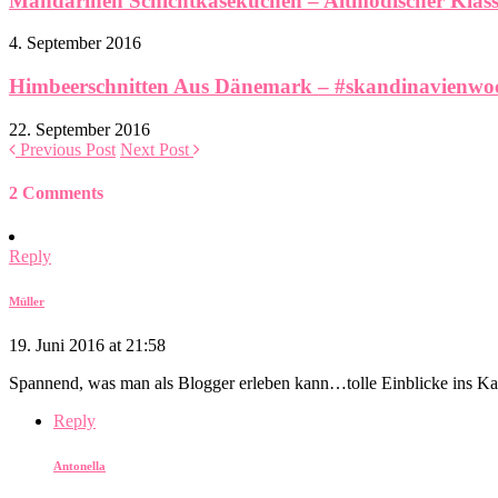
Mandarinen Schichtkäsekuchen – Altmodischer Klass
4. September 2016
Himbeerschnitten Aus Dänemark – #skandinavienwo
22. September 2016
Previous Post
Next Post
2 Comments
Reply
Müller
19. Juni 2016 at 21:58
Spannend, was man als Blogger erleben kann…tolle Einblicke ins Ka
Reply
Antonella