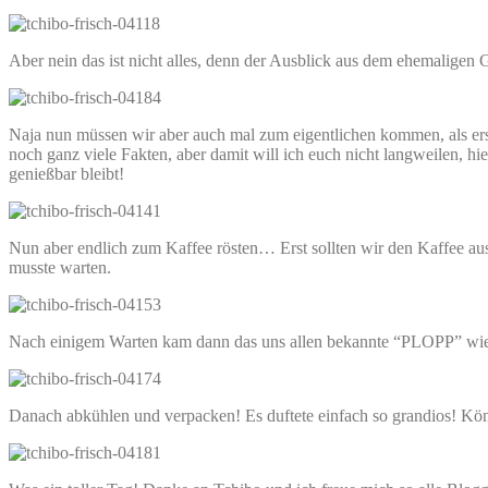
Aber nein das ist nicht alles, denn der Ausblick aus dem ehemalige
Naja nun müssen wir aber auch mal zum eigentlichen kommen, als ers
noch ganz viele Fakten, aber damit will ich euch nicht langweilen, h
genießbar bleibt!
Nun aber endlich zum Kaffee rösten… Erst sollten wir den Kaffee au
musste warten.
Nach einigem Warten kam dann das uns allen bekannte “PLOPP” wi
Danach abkühlen und verpacken! Es duftete einfach so grandios! Könn