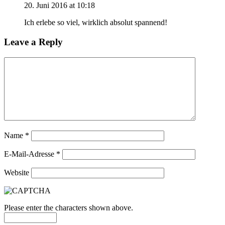
20. Juni 2016 at 10:18
Ich erlebe so viel, wirklich absolut spannend!
Leave a Reply
Name
*
E-Mail-Adresse
*
Website
Please enter the characters shown above.