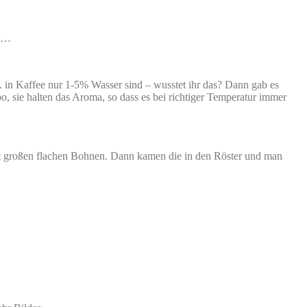
st…
 in Kaffee nur 1-5% Wasser sind – wusstet ihr das? Dann gab es
o, sie halten das Aroma, so dass es bei richtiger Temperatur immer
it großen flachen Bohnen. Dann kamen die in den Röster und man