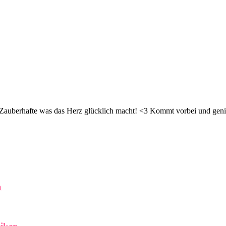
d Zauberhafte was das Herz glücklich macht! <3 Kommt vorbei und geni
n