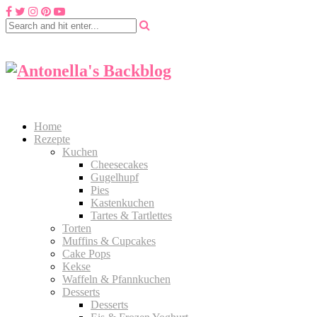
Home
Rezepte
Kuchen
Cheesecakes
Gugelhupf
Pies
Kastenkuchen
Tartes & Tartlettes
Torten
Muffins & Cupcakes
Cake Pops
Kekse
Waffeln & Pfannkuchen
Desserts
Desserts