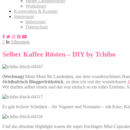
Meine Lieblingsblogs
Workshops
Kooperation & Kontakt
Impressum
Impressum
Datenschutz
2
In
Allgemein
Selber Kaffee Rösten – DIY by Tchibo
(Werbung)
Moin Moin Ihr Landratten, aus dem wunderschönen Hamb
#tchibofrisch Bloggerfrühstück
, zu dem ich von der wunderbaren
J
Wir durften selber rösten und das war einfach so ein tolles Erlebnis.
Es gab leckere Schnitten – für Veganer und Normalos – mit Käse, Kä
Und das absolute Highlight waren die super fruchtigen Mini-Cupcake