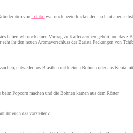
n Gründerbüro von
Tchibo
war noch beeindruckender – schaut aber selb
tes haben wir noch einen Vortrag zu Kaffeearomen gehört und das z.B.
ier seht ihr den neuen Aromaverschluss der Barista Packungen von Tchib
ssuchen, entweder aus Brasilien mit kleinen Bohnen oder aus Kenia m
e beim Popcorn machen und die Bohnen kamen aus dem Röster.
t ihr euch das vorstellen?