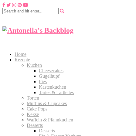
Home
Rezepte
Kuchen
Cheesecakes
Gugelhupf
Pies
Kastenkuchen
Tartes & Tartlettes
Torten
Muffins & Cupcakes
Cake Pops
Kekse
Waffeln & Pfannkuchen
Desserts
Desserts