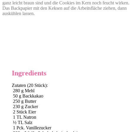
ganz leicht braun sind und die Cookies im Kern noch feucht wirken.
Das Backpapier mit den Keksen auf die Arbeitsfläche ziehen, dann
auskühlen lassen.
Ingredients
Zutaten (20 Stück):
280
g
Mehl
50
g
Backkakao
250
g
Butter
230
g
Zucker
2
Stück Eier
1
TL Natron
½
TL Salz
1
Pck. Vanillezucker