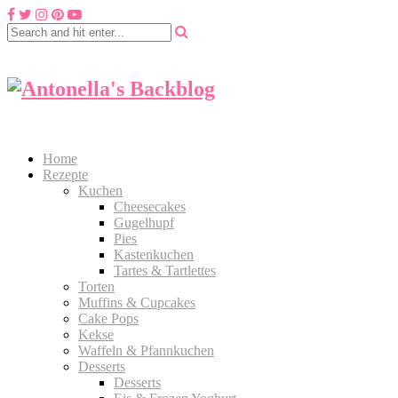
Home
Rezepte
Kuchen
Cheesecakes
Gugelhupf
Pies
Kastenkuchen
Tartes & Tartlettes
Torten
Muffins & Cupcakes
Cake Pops
Kekse
Waffeln & Pfannkuchen
Desserts
Desserts