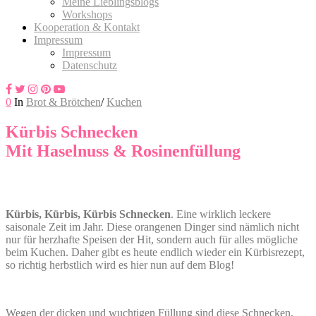
Meine Lieblingsblogs
Workshops
Kooperation & Kontakt
Impressum
Impressum
Datenschutz
0
In
Brot & Brötchen
/
Kuchen
Kürbis Schnecken
Mit Haselnuss & Rosinenfüllung
Kürbis, Kürbis, Kürbis Schnecken
. Eine wirklich leckere
saisonale Zeit im Jahr. Diese orangenen Dinger sind nämlich nicht
nur für herzhafte Speisen der Hit, sondern auch für alles mögliche
beim Kuchen. Daher gibt es heute endlich wieder ein Kürbisrezept,
so richtig herbstlich wird es hier nun auf dem Blog!
Wegen der dicken und wuchtigen Füllung sind diese Schnecken,