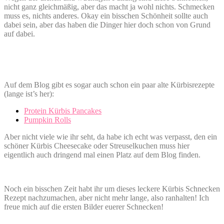
nicht ganz gleichmäßig, aber das macht ja wohl nichts. Schmecken
muss es, nichts anderes. Okay ein bisschen Schönheit sollte auch
dabei sein, aber das haben die Dinger hier doch schon von Grund
auf dabei.
Auf dem Blog gibt es sogar auch schon ein paar alte Kürbisrezepte
(lange ist’s her):
Protein Kürbis Pancakes
Pumpkin Rolls
Aber nicht viele wie ihr seht, da habe ich echt was verpasst, den ein
schöner Kürbis Cheesecake oder Streuselkuchen muss hier
eigentlich auch dringend mal einen Platz auf dem Blog finden.
Noch ein bisschen Zeit habt ihr um dieses leckere Kürbis Schnecken
Rezept nachzumachen, aber nicht mehr lange, also ranhalten! Ich
freue mich auf die ersten Bilder euerer Schnecken!