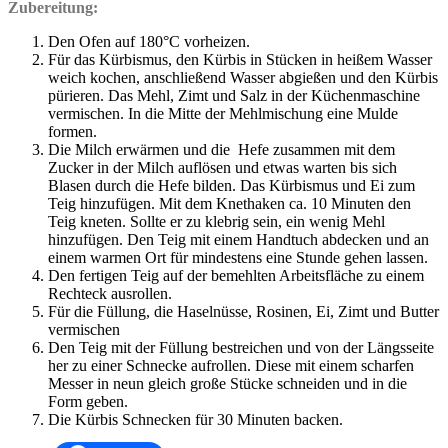
Zubereitung:
Den Ofen auf 180°C vorheizen.
Für das Kürbismus, den Kürbis in Stücken in heißem Wasser
weich kochen, anschließend Wasser abgießen und den Kürbis
pürieren. Das Mehl, Zimt und Salz in der Küchenmaschine
vermischen. In die Mitte der Mehlmischung eine Mulde
formen.
Die Milch erwärmen und die Hefe zusammen mit dem
Zucker in der Milch auflösen und etwas warten bis sich
Blasen durch die Hefe bilden. Das Kürbismus und Ei zum
Teig hinzufügen. Mit dem Knethaken ca. 10 Minuten den
Teig kneten. Sollte er zu klebrig sein, ein wenig Mehl
hinzufügen. Den Teig mit einem Handtuch abdecken und an
einem warmen Ort für mindestens eine Stunde gehen lassen.
Den fertigen Teig auf der bemehlten Arbeitsfläche zu einem
Rechteck ausrollen.
Für die Füllung, die Haselnüsse, Rosinen, Ei, Zimt und Butter
vermischen
Den Teig mit der Füllung bestreichen und von der Längsseite
her zu einer Schnecke aufrollen. Diese mit einem scharfen
Messer in neun gleich große Stücke schneiden und in die
Form geben.
Die Kürbis Schnecken für 30 Minuten backen.