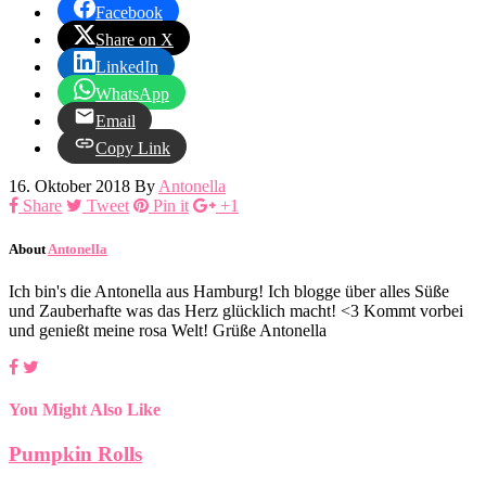
Facebook
Share on X
LinkedIn
WhatsApp
Email
Copy Link
16. Oktober 2018
By
Antonella
Share
Tweet
Pin it
+1
About
Antonella
Ich bin's die Antonella aus Hamburg! Ich blogge über alles Süße
und Zauberhafte was das Herz glücklich macht! <3 Kommt vorbei
und genießt meine rosa Welt! Grüße Antonella
You Might Also Like
Pumpkin Rolls