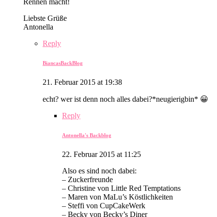
Rennen macht!
Liebste Grüße
Antonella
Reply
BiancasBackBlog
21. Februar 2015 at 19:38
echt? wer ist denn noch alles dabei?*neugierigbin* 😀
Reply
Antonella's Backblog
22. Februar 2015 at 11:25
Also es sind noch dabei:
– Zuckerfreunde
– Christine von Little Red Temptations
– Maren von MaLu’s Köstlichkeiten
– Steffi von CupCakeWerk
– Becky von Becky’s Diner