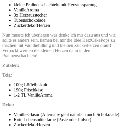
kleine Pralinenschachteln mit Herzaussparung
VanilleAroma
3x Herzausstecher
Tubenschokolade
ZuckerdekorHerzen
Nun musste ich überlegen was denke ich mir dazu aus und wie
sollte es anders sein, kamen bei mir die Idee HerzCakePops zu
machen mit Vanilliefüllung und kleinen Zuckerherzen drauf!
Verpackt werden die kleinen Herzen dann in den
Pralinenschachteln!
Zutaten:
Teig:
100g Löffelbiskuit
190g Frischkäse
1-2 TL VanilleAroma
Deko:
VanillieGlasur (Alternativ geht natürlich auch Schokolade)
Rote Lebensmittelfarbe (Paste oder Pulver)
ZuckerdekorHerzen