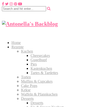
Home
Rezepte
Kuchen
Cheesecakes
Gugelhupf
Pies
Kastenkuchen
Tartes & Tartlettes
Torten
Muffins & Cupcakes
Cake Pops
Kekse
Waffeln & Pfannkuchen
Desserts
Desserts