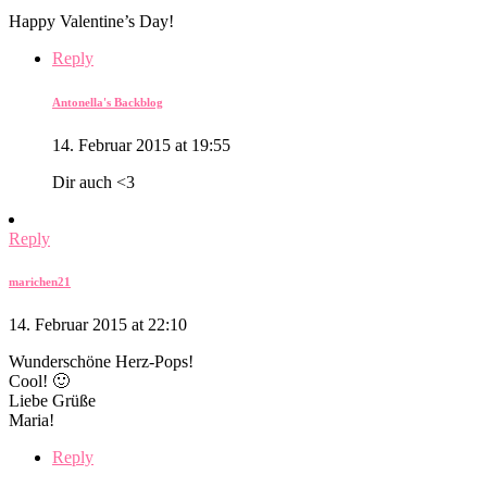
Happy Valentine’s Day!
Reply
Antonella's Backblog
14. Februar 2015 at 19:55
Dir auch <3
Reply
marichen21
14. Februar 2015 at 22:10
Wunderschöne Herz-Pops!
Cool! 🙂
Liebe Grüße
Maria!
Reply