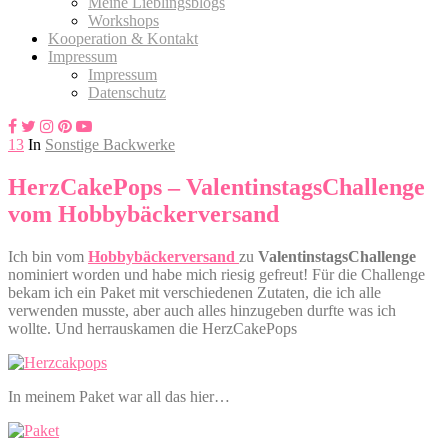
Meine Lieblingsblogs
Workshops
Kooperation & Kontakt
Impressum
Impressum
Datenschutz
13
In
Sonstige Backwerke
HerzCakePops – ValentinstagsChallenge
vom Hobbybäckerversand
Ich bin vom
Hobbybäckerversand
zu
ValentinstagsChallenge
nominiert worden und habe mich riesig gefreut! Für die Challenge
bekam ich ein Paket mit verschiedenen Zutaten, die ich alle
verwenden musste, aber auch alles hinzugeben durfte was ich
wollte. Und herrauskamen die HerzCakePops
In meinem Paket war all das hier…