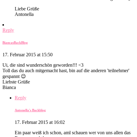
Liebe Grüße
Antonella
Reply
BiancasBackBlog
17. Februar 2015 at 15:50
Ui, die sind wunderschön geworden!!! <3
Toll das du auch mitgemacht hast, bin auf die anderen 'teilnehmer'
gespannt 😉
Liebste Grüße
Bianca
Reply
Antonella's Backblog
17. Februar 2015 at 16:02
Ein paar weiß ich schon, aml schauen wer von uns allen das