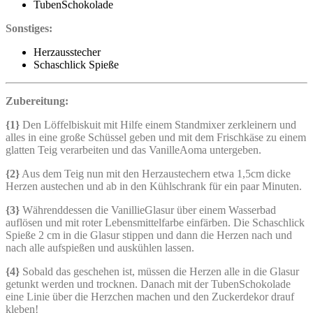
TubenSchokolade
Sonstiges:
Herzausstecher
Schaschlick Spieße
Zubereitung:
{1}
Den Löffelbiskuit mit Hilfe einem Standmixer zerkleinern und
alles in eine große Schüssel geben und mit dem Frischkäse zu einem
glatten Teig verarbeiten und das VanilleAoma untergeben.
{2}
Aus dem Teig nun mit den Herzaustechern etwa 1,5cm dicke
Herzen austechen und ab in den Kühlschrank für ein paar Minuten.
{3}
Währenddessen die VanillieGlasur über einem Wasserbad
auflösen und mit roter Lebensmittelfarbe einfärben. Die Schaschlick
Spieße 2 cm in die Glasur stippen und dann die Herzen nach und
nach alle aufspießen und auskühlen lassen.
{4}
Sobald das geschehen ist, müssen die Herzen alle in die Glasur
getunkt werden und trocknen. Danach mit der TubenSchokolade
eine Linie über die Herzchen machen und den Zuckerdekor drauf
kleben!