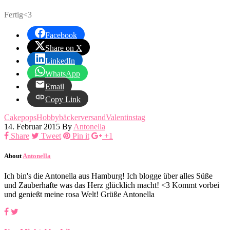
Fertig<3
Facebook
Share on X
LinkedIn
WhatsApp
Email
Copy Link
Cakepops
Hobbybäckerversand
Valentinstag
14. Februar 2015
By
Antonella
Share
Tweet
Pin it
+1
About
Antonella
Ich bin's die Antonella aus Hamburg! Ich blogge über alles Süße
und Zauberhafte was das Herz glücklich macht! <3 Kommt vorbei
und genießt meine rosa Welt! Grüße Antonella