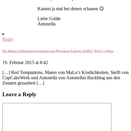
Kannst ja mal bei denen schauen 😉
Liebe Grüße
Antonella
Reply
Ein kleines Valentinstagstörtchen und Marzipan-Lakritz-Trüffel | Becky's Diner
19. Februar 2015 at 8:42
[…] Red Temptations, Maren von MaLu’s Köstlichkeiten, Steffi von
CupCakeWerk und Antonella von Antonellas Backblog aus den
Zutaten gezaubert […]
Leave a Reply