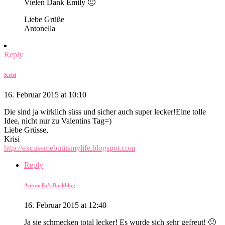
Vielen Dank Emily 🙂
Liebe Grüße
Antonella
Reply
Krisi
16. Februar 2015 at 10:10
Die sind ja wirklich süss und sicher auch super lecker!Eine tolle
Idee, nicht nur zu Valentins Tag=)
Liebe Grüsse,
Krisi
http://excusemebutitsmylife.blogspot.com
Reply
Antonella's Backblog
16. Februar 2015 at 12:40
Ja sie schmecken total lecker! Es wurde sich sehr gefreut! 🙂