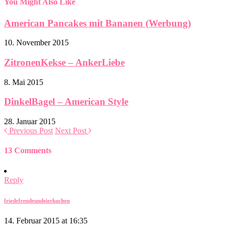
You Might Also Like
American Pancakes mit Bananen (Werbung)
10. November 2015
ZitronenKekse – AnkerLiebe
8. Mai 2015
DinkelBagel – American Style
28. Januar 2015
Previous Post
Next Post
13 Comments
Reply
friedefreudeundeierkuchen
14. Februar 2015 at 16:35