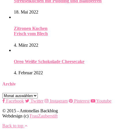
Streuselkuchen mit Pudding und Blaubeeren
18. Mai 2022
Zitronen Kuchen
Frisch vom Blech
4. März 2022
Oreo Weiße Schokolade Cheesecake
4. Februar 2022
Archiv
Archiv
Facebook
Twitter
Instagram
Pinterest
Youtube
© 2015 - Antonellas Backblog
Webdesign (c)
FrauZauberstift
Back to top