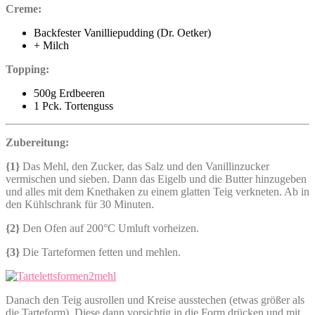
Creme:
Backfester Vanilliepudding (Dr. Oetker)
+ Milch
Topping:
500g Erdbeeren
1 Pck. Tortenguss
Zubereitung:
{1}
Das Mehl, den Zucker, das Salz und den Vanillinzucker
vermischen und sieben. Dann das Eigelb und die Butter hinzugeben
und alles mit dem Knethaken zu einem glatten Teig verkneten. Ab in
den Kühlschrank für 30 Minuten.
{2}
Den Ofen auf 200°C Umluft vorheizen.
{3}
Die Tarteformen fetten und mehlen.
Danach den Teig ausrollen und Kreise ausstechen (etwas größer als
die Tarteform). Diese dann vorsichtig in die Form drücken und mit