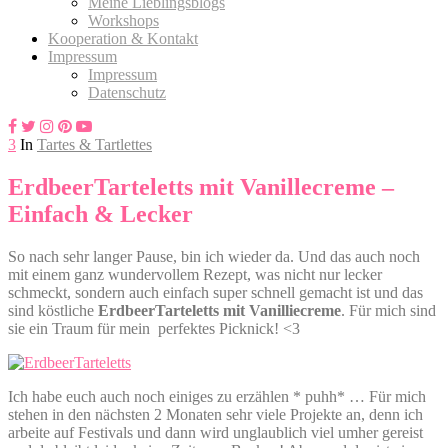
Meine Lieblingsblogs
Workshops
Kooperation & Kontakt
Impressum
Impressum
Datenschutz
3
In
Tartes & Tartlettes
ErdbeerTarteletts mit Vanillecreme –
Einfach & Lecker
So nach sehr langer Pause, bin ich wieder da. Und das auch noch
mit einem ganz wundervollem Rezept, was nicht nur lecker
schmeckt, sondern auch einfach super schnell gemacht ist und das
sind köstliche
ErdbeerTarteletts mit Vanilliecreme
. Für mich sind
sie ein Traum für mein perfektes Picknick! <3
Ich habe euch auch noch einiges zu erzählen * puhh* … Für mich
stehen in den nächsten 2 Monaten sehr viele Projekte an, denn ich
arbeite auf Festivals und dann wird unglaublich viel umher gereist