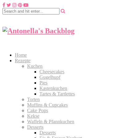
Home
Rezepte
Kuchen
Cheesecakes
Gugelhupf
Pies
Kastenkuchen
Tartes & Tartlettes
Torten
Muffins & Cupcakes
Cake Pops
Kekse
Waffeln & Pfannkuchen
Desserts
Desserts