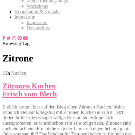
Meine Lieblingsblogs
Workshops
Kooperation & Kontakt
Impressum
Impressum
Datenschutz
Browsing Tag
Zitrone
2
In
Kuchen
Zitronen Kuchen
Frisch vom Blech
Endlich kommt hier auf den Blog einen Zitronen Kuchen, bisher
stand ich viel auf Kriegsfuß mit Zitronen Kuchen aller Art. Jetzt
findet ihr hier dieses super saftige Rezept und es lohnt sich
auszuprobieren, es wurde schon sehr sehr oft getestet. Zitronen sind
auch einfach eine Frucht die zu jeder Jahreszeit eigentlich gut geht.
Oder was sagt ihr? Das Pendant für Zitronenkuchen ist für mich der