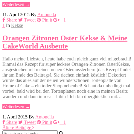
Weiterlesen →
11. April 2015
By
Antonella
Share
Tweet
Pin it
+1
1
In
Kekse
Orangen Zitronen Oster Kekse & Meine
CakeWorld Ausbeute
Hallo meine Liebsten, heute habe euch gleich ganz viel mitgebracht!
Einmal das Rezept für super leckere Orangen-Zitronen OsterKekse,
ausgestochen mit meinen neuen Osterausstechern [das Rezept findet
ihr am Ende des Beitrags]. Sie riechen einfach köstlich! Dekoriert
wurde das alles auf der neuen wunderschönen Tortenplatte von
Home of Cake – ein toller Shop nebenbei! Schaut da unbedingt mal
vorbei, bald wird bei den Tortenplatten noch eine in meinen Besitz
wandern und dann in rosa – hihih ! Ich bin überglücklich mit…
Weiterlesen →
1. April 2015
By
Antonella
Share
Tweet
Pin it
+1
Ältere Beiträge