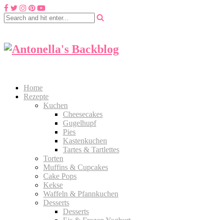
Home
Rezepte
Kuchen
Cheesecakes
Gugelhupf
Pies
Kastenkuchen
Tartes & Tartlettes
Torten
Muffins & Cupcakes
Cake Pops
Kekse
Waffeln & Pfannkuchen
Desserts
Desserts