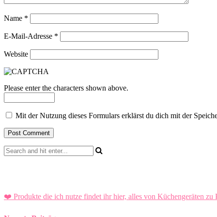
Name
*
E-Mail-Adresse
*
Website
Please enter the characters shown above.
Mit der Nutzung dieses Formulars erklärst du dich mit der Speic
❤️ Produkte die ich nutze findet ihr hier, alles von Küchengeräten zu 