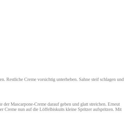
. Restliche Creme vorsichtig unterheben. Sahne steif schlagen und
te der Mascarpone-Creme darauf geben und glatt streichen. Erneut
er Creme nun auf die Löffelbiskuits kleine Spritzer aufspritzen. Mit