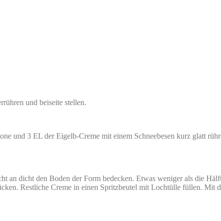
ühren und beiseite stellen.
ne und 3 EL der Eigelb-Creme mit einem Schneebesen kurz glatt rühren
icht an dicht den Boden der Form bedecken. Etwas weniger als die Hälf
rücken. Restliche Creme in einen Spritzbeutel mit Lochtülle füllen. Mit d