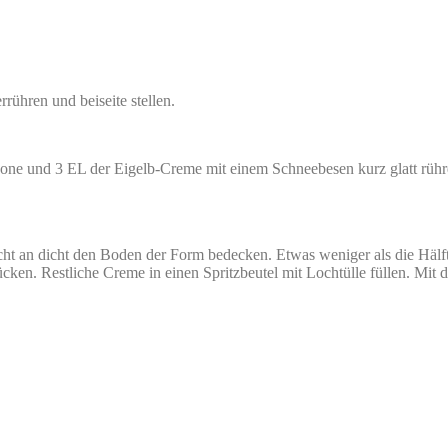
ühren und beiseite stellen.
ne und 3 EL der Eigelb-Creme mit einem Schneebesen kurz glatt rühren
icht an dicht den Boden der Form bedecken. Etwas weniger als die Hälf
rücken. Restliche Creme in einen Spritzbeutel mit Lochtülle füllen. Mit d