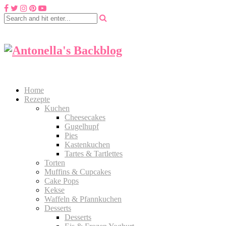
Home
Rezepte
Kuchen
Cheesecakes
Gugelhupf
Pies
Kastenkuchen
Tartes & Tartlettes
Torten
Muffins & Cupcakes
Cake Pops
Kekse
Waffeln & Pfannkuchen
Desserts
Desserts