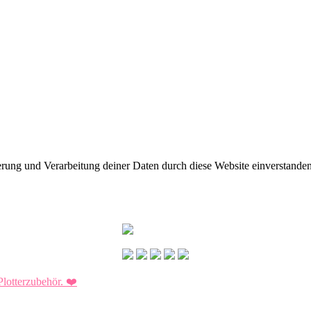
herung und Verarbeitung deiner Daten durch diese Website einverstande
Plotterzubehör.
❤️