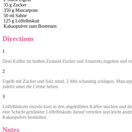
35
g
Zucker
350
g
Mascarpone
50
ml
Sahne
125
g
Löffelbiskuit
Kakaopulver zum Bestreuen
Directions
1
Dem Kaffee im heißen Zustand Zucker und Amaretto zugeben und verr
2
Eigelb mit Zucker und Salz mind. 2 Min schaumig schlagen. Mascarpo
zuletzt unter die Creme heben.
3
Löffelbiskuits einzeln kurz in den abgekühlten Kaffee tauchen und d
eine Schicht getränkter Löffelbiskuits darauf verteilen und leicht and
Kakaopulver bestäuben.
Notes