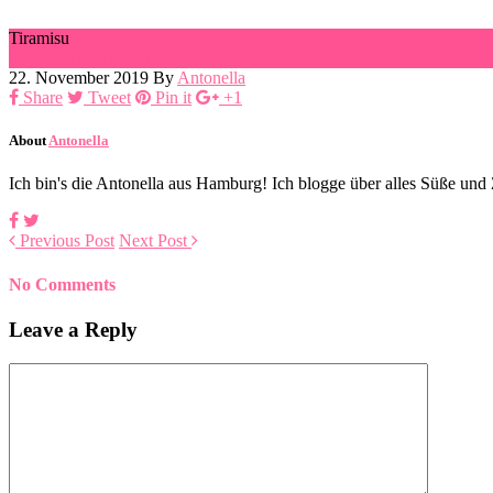
Tiramisu
Ingredients
Directions
22. November 2019
By
Antonella
Share
Tweet
Pin it
+1
About
Antonella
Ich bin's die Antonella aus Hamburg! Ich blogge über alles Süße un
Previous Post
Next Post
No Comments
Leave a Reply