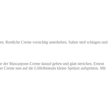
. Restliche Creme vorsichtig unterheben. Sahne steif schlagen und
te der Mascarpone-Creme darauf geben und glatt streichen. Erneut
er Creme nun auf die Löffelbiskuits kleine Spritzer aufspritzen. Mit