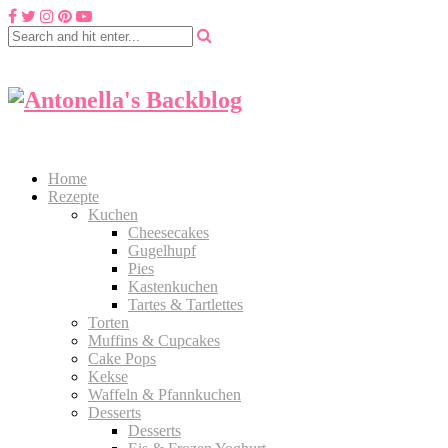
Home
Rezepte
Kuchen
Cheesecakes
Gugelhupf
Pies
Kastenkuchen
Tartes & Tartlettes
Torten
Muffins & Cupcakes
Cake Pops
Kekse
Waffeln & Pfannkuchen
Desserts
Desserts