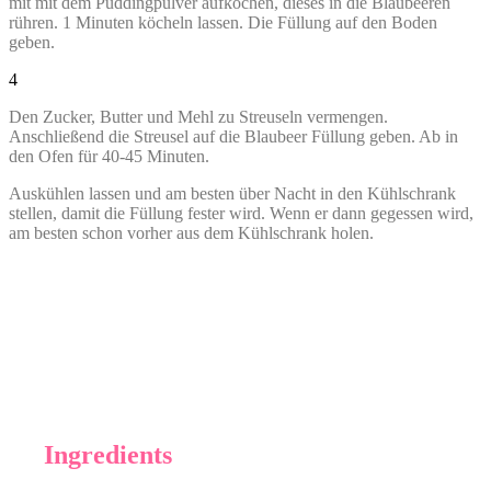
mit mit dem Puddingpulver aufkochen, dieses in die Blaubeeren
rühren. 1 Minuten köcheln lassen. Die Füllung auf den Boden
geben.
4
Den Zucker, Butter und Mehl zu Streuseln vermengen.
Anschließend die Streusel auf die Blaubeer Füllung geben. Ab in
den Ofen für 40-45 Minuten.
Auskühlen lassen und am besten über Nacht in den Kühlschrank
stellen, damit die Füllung fester wird. Wenn er dann gegessen wird,
am besten schon vorher aus dem Kühlschrank holen.
Ingredients