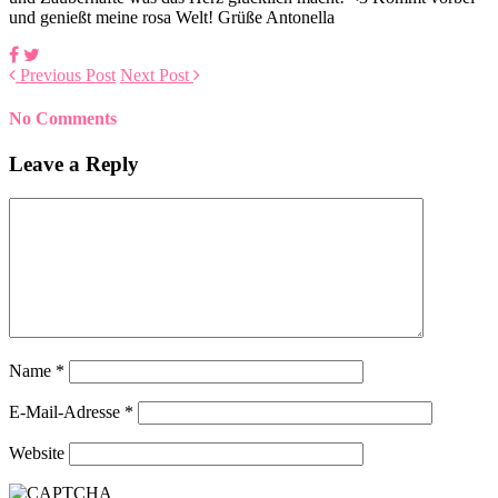
und genießt meine rosa Welt! Grüße Antonella
Previous Post
Next Post
No Comments
Leave a Reply
Name
*
E-Mail-Adresse
*
Website