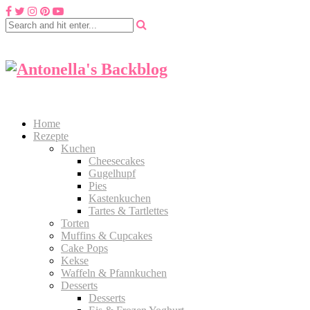
Home
Rezepte
Kuchen
Cheesecakes
Gugelhupf
Pies
Kastenkuchen
Tartes & Tartlettes
Torten
Muffins & Cupcakes
Cake Pops
Kekse
Waffeln & Pfannkuchen
Desserts
Desserts