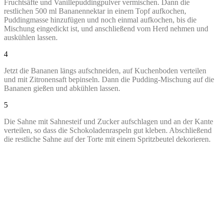
Fruchtsäfte und Vanillepuddingpulver vermischen. Dann die
restlichen 500 ml Bananennektar in einem Topf aufkochen,
Puddingmasse hinzufügen und noch einmal aufkochen, bis die
Mischung eingedickt ist, und anschließend vom Herd nehmen und
auskühlen lassen.
4
Jetzt die Bananen längs aufschneiden, auf Kuchenboden verteilen
und mit Zitronensaft bepinseln. Dann die Pudding-Mischung auf die
Bananen gießen und abkühlen lassen.
5
Die Sahne mit Sahnesteif und Zucker aufschlagen und an der Kante
verteilen, so dass die Schokoladenraspeln gut kleben. Abschließend
die restliche Sahne auf der Torte mit einem Spritzbeutel dekorieren.