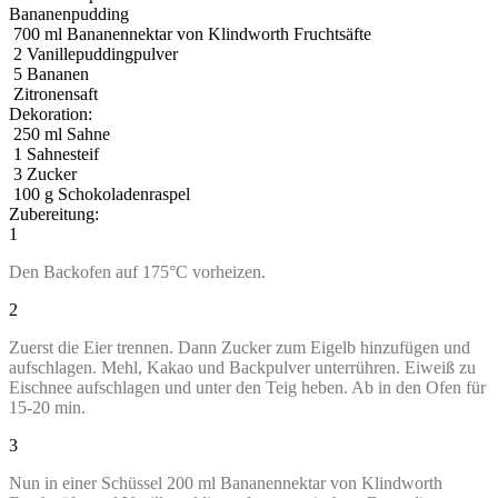
Bananenpudding
700
ml
Bananennektar von Klindworth Fruchtsäfte
2
Vanillepuddingpulver
5
Bananen
Zitronensaft
Dekoration:
250
ml
Sahne
1
Sahnesteif
3
Zucker
100
g
Schokoladenraspel
Zubereitung:
1
Den Backofen auf 175°C vorheizen.
2
Zuerst die Eier trennen. Dann Zucker zum Eigelb hinzufügen und
aufschlagen. Mehl, Kakao und Backpulver unterrühren. Eiweiß zu
Eischnee aufschlagen und unter den Teig heben. Ab in den Ofen für
15-20 min.
3
Nun in einer Schüssel 200 ml Bananennektar von Klindworth