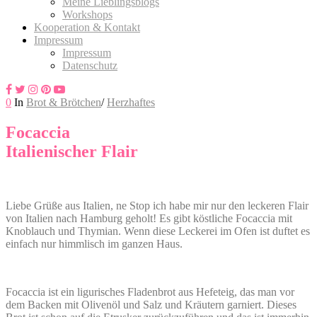
Meine Lieblingsblogs
Workshops
Kooperation & Kontakt
Impressum
Impressum
Datenschutz
0
In
Brot & Brötchen
/
Herzhaftes
Focaccia
Italienischer Flair
Liebe Grüße aus Italien, ne Stop ich habe mir nur den leckeren Flair
von Italien nach Hamburg geholt! Es gibt köstliche Focaccia mit
Knoblauch und Thymian. Wenn diese Leckerei im Ofen ist duftet es
einfach nur himmlisch im ganzen Haus.
Focaccia ist ein ligurisches Fladenbrot aus Hefeteig, das man vor
dem Backen mit Olivenöl und Salz und Kräutern garniert. Dieses