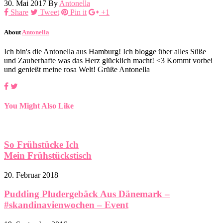
30. Mai 2017
By
Antonella
Share
Tweet
Pin it
+1
About
Antonella
Ich bin's die Antonella aus Hamburg! Ich blogge über alles Süße
und Zauberhafte was das Herz glücklich macht! <3 Kommt vorbei
und genießt meine rosa Welt! Grüße Antonella
You Might Also Like
So Frühstücke Ich
Mein Frühstückstisch
20. Februar 2018
Pudding Pludergebäck Aus Dänemark –
#skandinavienwochen – Event