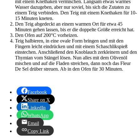
mit einem Knethaken vermischen. Langsam etwas warmes
Wasser dazugeben, aber nur soviel, bis sich die Zutaten zu
einem Teig verbinden. Den Teig mit einem Knethaken für 10-
15 Minuten kneten.
Den Teig abgedeckt an einem warmen Ort für etwa 45
Minuten gehen lassen, bis er die doppelte Größe erreicht hat.
Den Ofen auf 200°C vorheizen.
Teig halbieren, in eine ovale Form bringen und mit den
Fingern leicht eindrücken und mit einem Schaschlikspieß
einstechen. Anschließend den Knoblauch zerkleinern und den
Thymian vom Stängel lösen. Nun alles mit dem Olivenöl
mischen und auf die Fladen streichen, dann noch das Fleur
De Sel drüber streuen. Ab in den Ofen für 30 Minuten.
Facebook
Share on X
LinkedIn
WhatsApp
Email
Copy Link