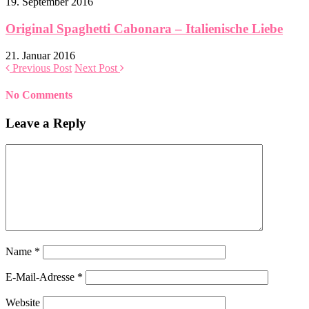
19. September 2016
Original Spaghetti Cabonara – Italienische Liebe
21. Januar 2016
Previous Post
Next Post
No Comments
Leave a Reply
Name
*
E-Mail-Adresse
*
Website