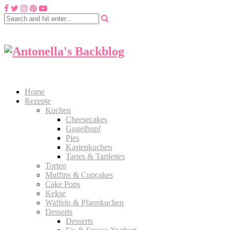
Home
Rezepte
Kuchen
Cheesecakes
Gugelhupf
Pies
Kastenkuchen
Tartes & Tartlettes
Torten
Muffins & Cupcakes
Cake Pops
Kekse
Waffeln & Pfannkuchen
Desserts
Desserts