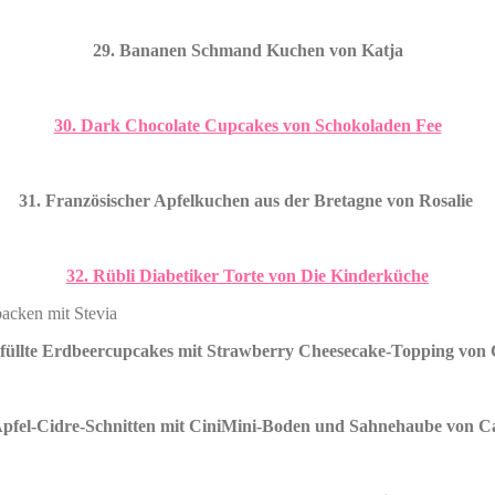
29. Bananen Schmand Kuchen von Katja
30. Dark Chocolate Cupcakes von Schokoladen Fee
31. Französischer Apfelkuchen aus der Bretagne von Rosalie
32. Rübli Diabetiker Torte von Die Kinderküche
efüllte Erdbeercupcakes mit Strawberry Cheesecake-Topping von 
Apfel-Cidre-Schnitten mit CiniMini-Boden und Sahnehaube von C