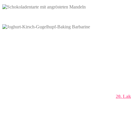
20. Lak