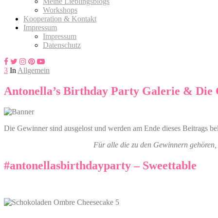
Meine Lieblingsblogs
Workshops
Kooperation & Kontakt
Impressum
Impressum
Datenschutz
3
In
Allgemein
Antonella’s Birthday Party Galerie & Die
Die Gewinner sind ausgelost und werden am Ende dieses Beitrags bek
Für alle die zu den Gewinnern gehören, b
#antonellasbirthdayparty – Sweettable