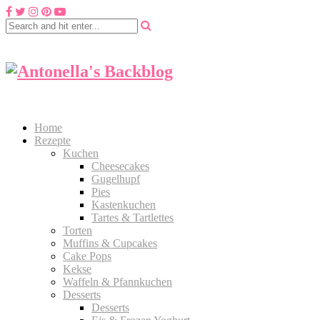
Home
Rezepte
Kuchen
Cheesecakes
Gugelhupf
Pies
Kastenkuchen
Tartes & Tartlettes
Torten
Muffins & Cupcakes
Cake Pops
Kekse
Waffeln & Pfannkuchen
Desserts
Desserts