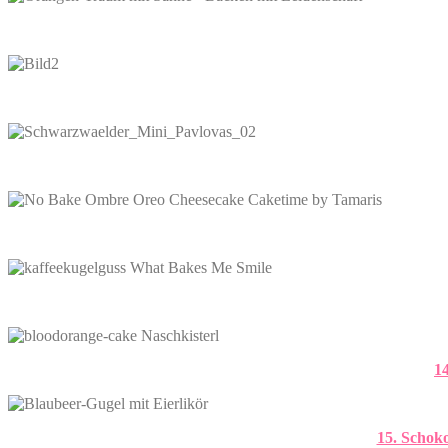
1
15. Schok