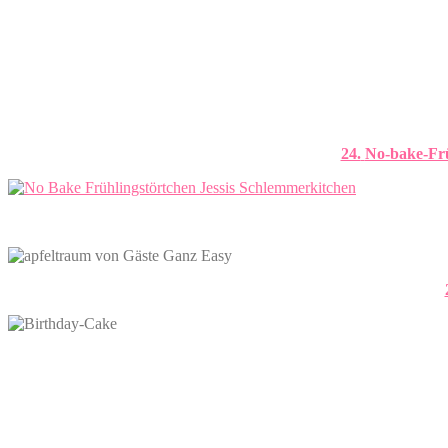
24.
No-bake-Frü