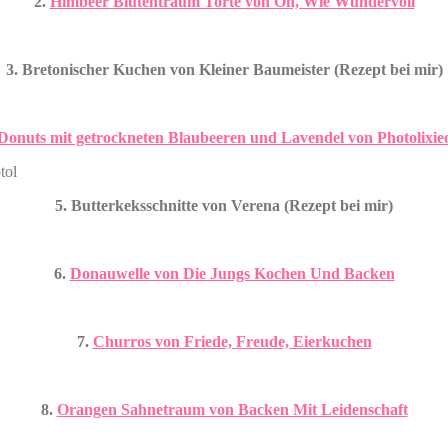
2.
Himbeer Blütentraum Torte von Oh, Wie Wundervoll
3. Bretonischer Kuchen von Kleiner Baumeister (Rezept bei mir)
Donuts mit getrockneten Blaubeeren und Lavendel von Photolixie
5. Butterkeksschnitte von Verena (Rezept bei mir)
6.
Donauwelle von Die Jungs Kochen Und Backen
7.
Churros von Friede, Freude, Eierkuchen
8.
Orangen Sahnetraum von Backen Mit Leidenschaft