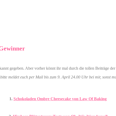
 Gewinner
annt gegeben. Aber vorher könnt ihr mal durch die tollen Beiträge de
itte meldet euch per Mail bis zum 9. April 24.00 Uhr bei mir, sonst mu
1.
Schokoladen Ombre Cheesecake von Law Of Baking