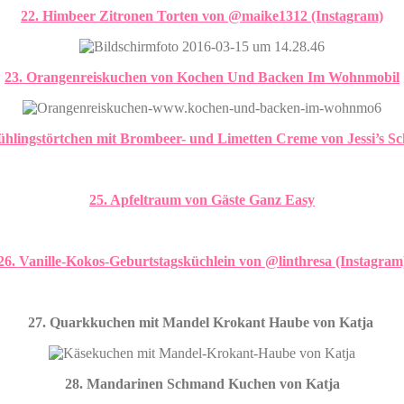
22. Himbeer Zitronen Torten von @maike1312 (Instagram)
23. Orangenreiskuchen von Kochen Und Backen Im Wohnmobil
hlingstörtchen mit Brombeer- und Limetten Creme von Jessi’s S
25. Apfeltraum von Gäste Ganz Easy
26.
Vanille-Kokos-Geburtstagsküchlein von @linthresa (Instagram
27. Quarkkuchen mit Mandel Krokant Haube von Katja
28. Mandarinen Schmand Kuchen von Katja