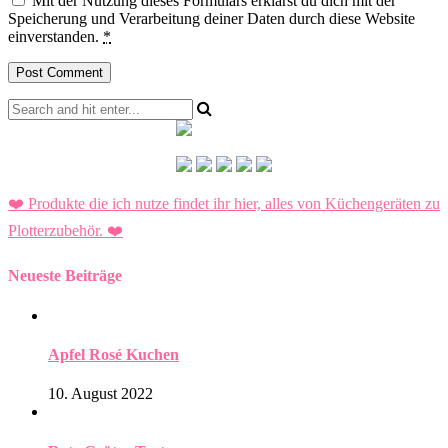
Mit der Nutzung dieses Formulars erklärst du dich mit der
Speicherung und Verarbeitung deiner Daten durch diese Website
einverstanden.
*
❤️ Produkte die ich nutze findet ihr hier, alles von Küchengeräten zu
Plotterzubehör.
❤️
Neueste Beiträge
Apfel Rosé Kuchen
10. August 2022