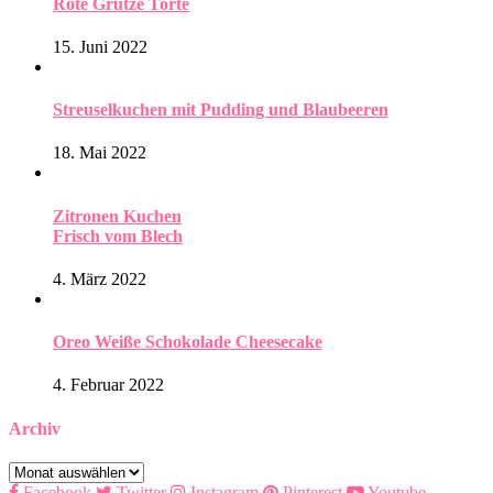
Rote Grütze Torte
15. Juni 2022
Streuselkuchen mit Pudding und Blaubeeren
18. Mai 2022
Zitronen Kuchen
Frisch vom Blech
4. März 2022
Oreo Weiße Schokolade Cheesecake
4. Februar 2022
Archiv
Archiv
Facebook
Twitter
Instagram
Pinterest
Youtube