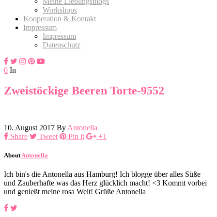
Meine Lieblingsblogs
Workshops
Kooperation & Kontakt
Impressum
Impressum
Datenschutz
0
In
Zweistöckige Beeren Torte-9552
10. August 2017
By
Antonella
Share
Tweet
Pin it
+1
About
Antonella
Ich bin's die Antonella aus Hamburg! Ich blogge über alles Süße
und Zauberhafte was das Herz glücklich macht! <3 Kommt vorbei
und genießt meine rosa Welt! Grüße Antonella