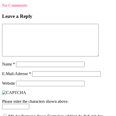
No Comments
Leave a Reply
Name
*
E-Mail-Adresse
*
Website
Please enter the characters shown above.