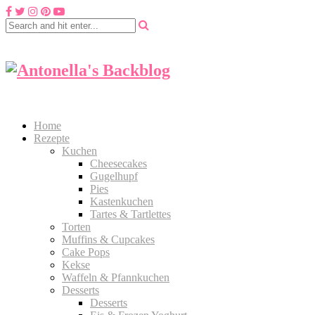
Home
Rezepte
Kuchen
Cheesecakes
Gugelhupf
Pies
Kastenkuchen
Tartes & Tartlettes
Torten
Muffins & Cupcakes
Cake Pops
Kekse
Waffeln & Pfannkuchen
Desserts
Desserts