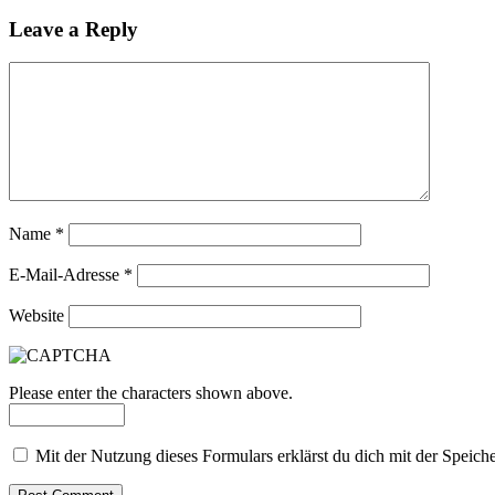
Leave a Reply
Name
*
E-Mail-Adresse
*
Website
Please enter the characters shown above.
Mit der Nutzung dieses Formulars erklärst du dich mit der Speic