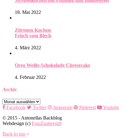
Streuselkuchen mit Pudding und Blaubeeren
18. Mai 2022
Zitronen Kuchen
Frisch vom Blech
4. März 2022
Oreo Weiße Schokolade Cheesecake
4. Februar 2022
Archiv
Archiv
Facebook
Twitter
Instagram
Pinterest
Youtube
© 2015 - Antonellas Backblog
Webdesign (c)
FrauZauberstift
Back to top