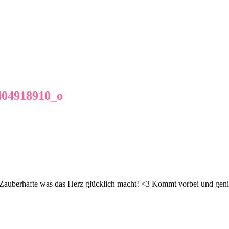
404918910_o
d Zauberhafte was das Herz glücklich macht! <3 Kommt vorbei und geni