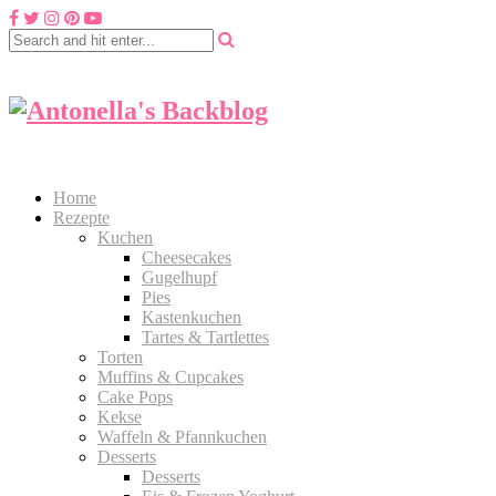
Home
Rezepte
Kuchen
Cheesecakes
Gugelhupf
Pies
Kastenkuchen
Tartes & Tartlettes
Torten
Muffins & Cupcakes
Cake Pops
Kekse
Waffeln & Pfannkuchen
Desserts
Desserts