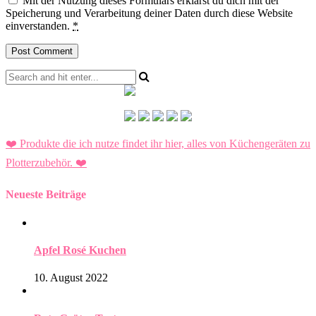
Mit der Nutzung dieses Formulars erklärst du dich mit der
Speicherung und Verarbeitung deiner Daten durch diese Website
einverstanden.
*
❤️ Produkte die ich nutze findet ihr hier, alles von Küchengeräten zu
Plotterzubehör.
❤️
Neueste Beiträge
Apfel Rosé Kuchen
10. August 2022