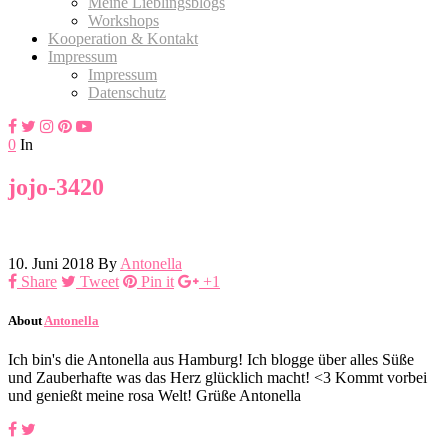
Meine Lieblingsblogs
Workshops
Kooperation & Kontakt
Impressum
Impressum
Datenschutz
0
In
jojo-3420
10. Juni 2018
By
Antonella
Share
Tweet
Pin it
+1
About
Antonella
Ich bin's die Antonella aus Hamburg! Ich blogge über alles Süße
und Zauberhafte was das Herz glücklich macht! <3 Kommt vorbei
und genießt meine rosa Welt! Grüße Antonella