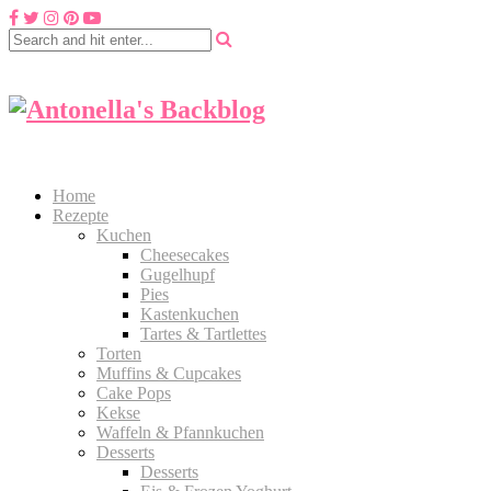
Home
Rezepte
Kuchen
Cheesecakes
Gugelhupf
Pies
Kastenkuchen
Tartes & Tartlettes
Torten
Muffins & Cupcakes
Cake Pops
Kekse
Waffeln & Pfannkuchen
Desserts
Desserts