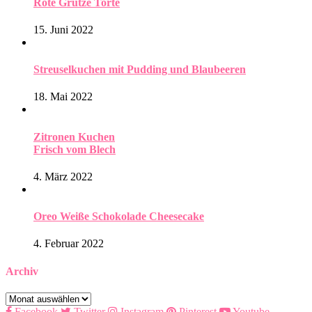
Rote Grütze Torte
15. Juni 2022
Streuselkuchen mit Pudding und Blaubeeren
18. Mai 2022
Zitronen Kuchen
Frisch vom Blech
4. März 2022
Oreo Weiße Schokolade Cheesecake
4. Februar 2022
Archiv
Archiv
Facebook
Twitter
Instagram
Pinterest
Youtube