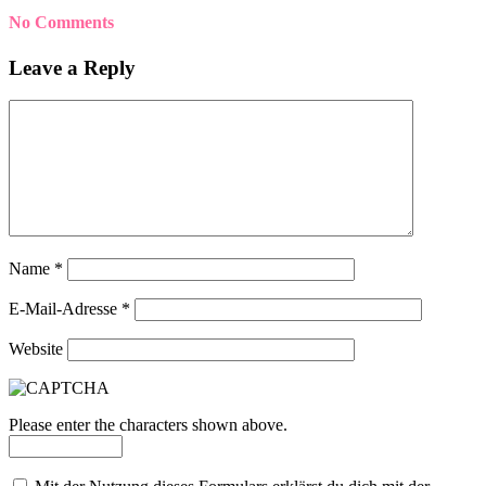
No Comments
Leave a Reply
Name
*
E-Mail-Adresse
*
Website
Please enter the characters shown above.