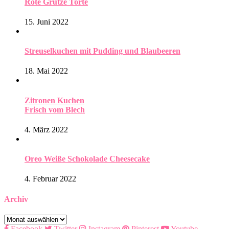
Rote Grütze Torte
15. Juni 2022
Streuselkuchen mit Pudding und Blaubeeren
18. Mai 2022
Zitronen Kuchen
Frisch vom Blech
4. März 2022
Oreo Weiße Schokolade Cheesecake
4. Februar 2022
Archiv
Archiv
Facebook
Twitter
Instagram
Pinterest
Youtube