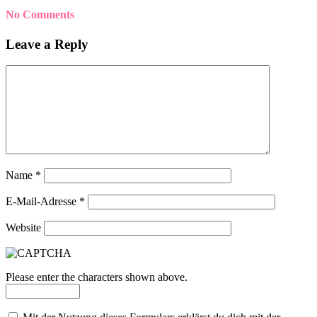
No Comments
Leave a Reply
Name
*
E-Mail-Adresse
*
Website
Please enter the characters shown above.