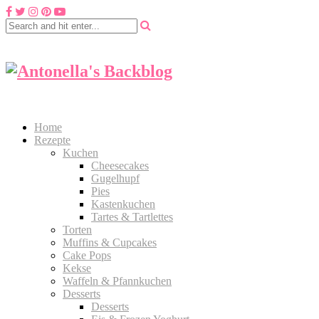
Home
Rezepte
Kuchen
Cheesecakes
Gugelhupf
Pies
Kastenkuchen
Tartes & Tartlettes
Torten
Muffins & Cupcakes
Cake Pops
Kekse
Waffeln & Pfannkuchen
Desserts
Desserts