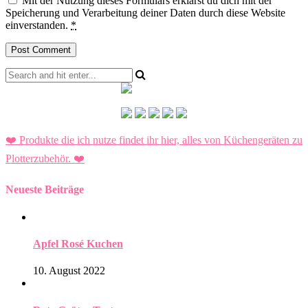
Mit der Nutzung dieses Formulars erklärst du dich mit der
Speicherung und Verarbeitung deiner Daten durch diese Website
einverstanden.
*
❤️ Produkte die ich nutze findet ihr hier, alles von Küchengeräten zu
Plotterzubehör.
❤️
Neueste Beiträge
Apfel Rosé Kuchen
10. August 2022