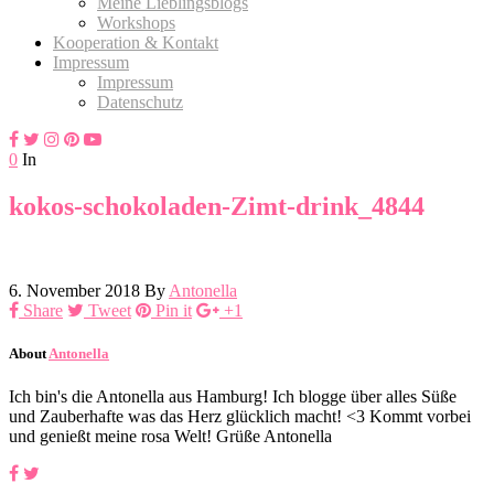
Meine Lieblingsblogs
Workshops
Kooperation & Kontakt
Impressum
Impressum
Datenschutz
0
In
kokos-schokoladen-Zimt-drink_4844
6. November 2018
By
Antonella
Share
Tweet
Pin it
+1
About
Antonella
Ich bin's die Antonella aus Hamburg! Ich blogge über alles Süße
und Zauberhafte was das Herz glücklich macht! <3 Kommt vorbei
und genießt meine rosa Welt! Grüße Antonella